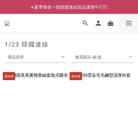
✈️夏季最後一檔韓國連線新品優惠中🇰🇷
1/23 韓國連線
商品排序
每頁顯示 48 個
連線價
連線價