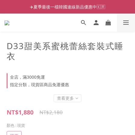
✈️夏季最後一檔韓國連線新品優惠中🇰🇷
D33甜美系蜜桃蕾絲套裝式睡
衣
全店，滿3000免運
指定分類，現貨區商品免運優惠
查看更多
NT$1,880
NT$2,180
顏色
: 現貨