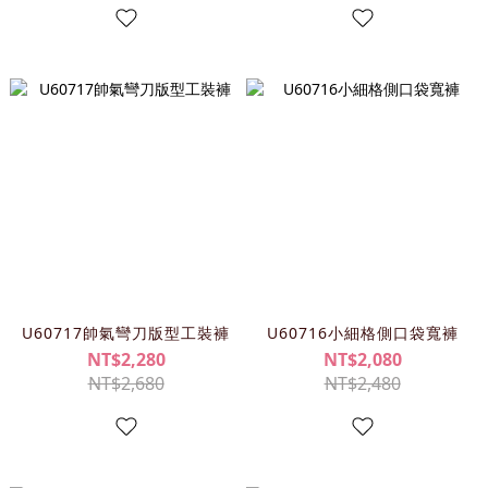
U60717帥氣彎刀版型工裝褲
U60716小細格側口袋寬褲
NT$2,280
NT$2,080
NT$2,680
NT$2,480