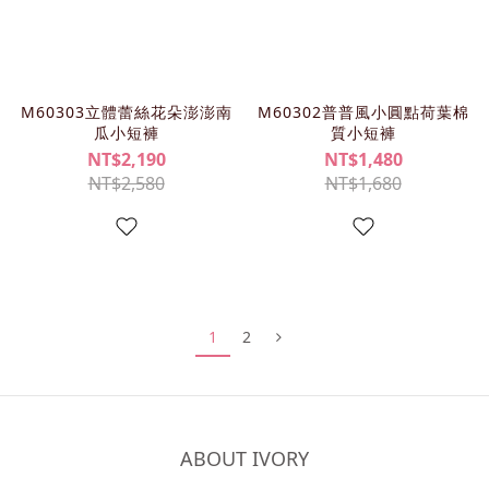
M60303立體蕾絲花朵澎澎南
M60302普普風小圓點荷葉棉
瓜小短褲
質小短褲
NT$2,190
NT$1,480
NT$2,580
NT$1,680
1
2
ABOUT IVORY