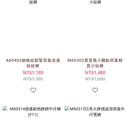
A60402細格紋鬆緊荷葉滾邊
M60302普普風小圓點荷葉棉
娃娃褲
質小短褲
NT$1,180
NT$1,480
NT$1,380
NT$1,680