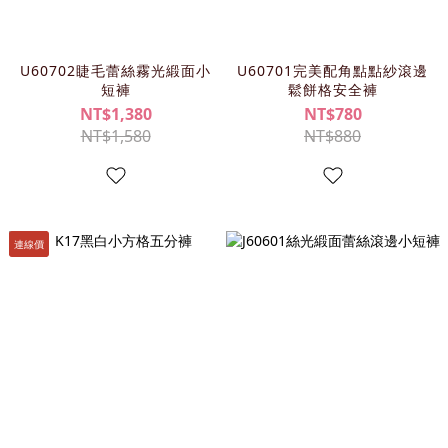
U60702睫毛蕾絲霧光緞面小
U60701完美配角點點紗滾邊
短褲
鬆餅格安全褲
NT$1,380
NT$780
NT$1,580
NT$880
連線價