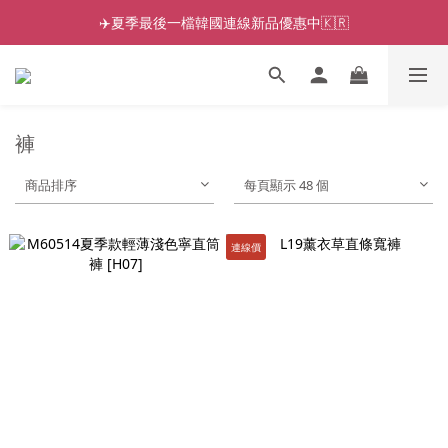
✈️夏季最後一檔韓國連線新品優惠中🇰🇷
褲
商品排序
每頁顯示 48 個
連線價