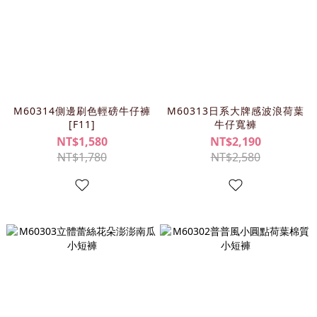
M60314側邊刷色輕磅牛仔褲
M60313日系大牌感波浪荷葉
[F11]
牛仔寬褲
NT$1,580
NT$2,190
NT$1,780
NT$2,580