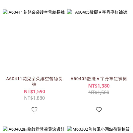
A60411花兒朵朵縷空蕾絲長
A60405散擺Ａ字丹寧短褲裙
褲
NT$1,380
NT$1,590
NT$1,580
NT$1,880