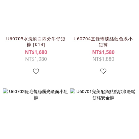
U60705水洗刷白四分牛仔短
U60704直條蝴蝶結藍色系小
褲 [K14]
短褲
NT$1,680
NT$1,580
NT$1,980
NT$1,880