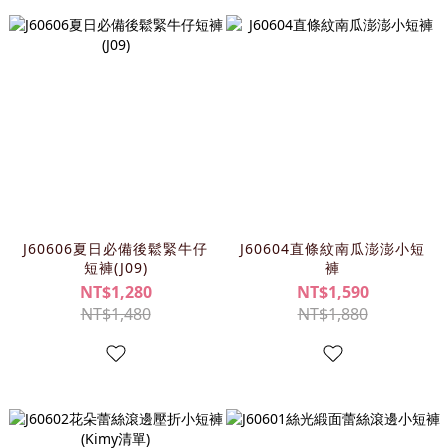
J60606夏日必備後鬆緊牛仔
J60604直條紋南瓜澎澎小短
短褲(J09)
褲
NT$1,280
NT$1,590
NT$1,480
NT$1,880