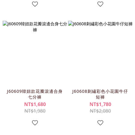
J60609韓妞款花瓣滾邊合身
J60608刺繡彩色小花園牛仔
七分褲
短褲
NT$1,680
NT$1,780
NT$1,980
NT$2,080