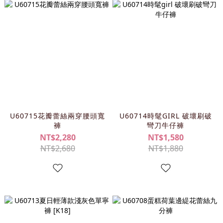
U60715花瓣蕾絲兩穿腰頭寬
U60714時髦GIRL 破壞刷破
褲
彎刀牛仔褲
NT$2,280
NT$1,580
NT$2,680
NT$1,880