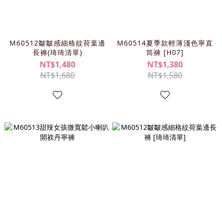
M60512皺皺感細格紋荷葉邊
M60514夏季款輕薄淺色寧直
長褲(琦琦清單)
筒褲 [H07]
NT$1,480
NT$1,380
NT$1,680
NT$1,580