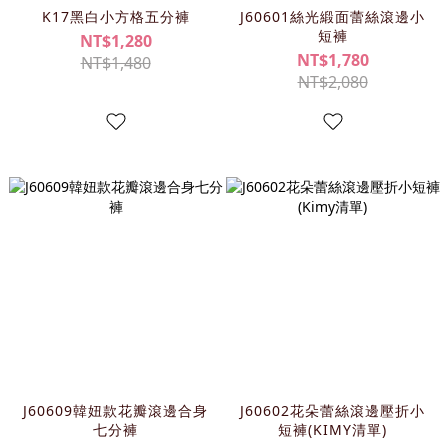
K17黑白小方格五分褲
J60601絲光緞面蕾絲滾邊小
短褲
NT$1,280
NT$1,780
NT$1,480
NT$2,080
J60609韓妞款花瓣滾邊合身
J60602花朵蕾絲滾邊壓折小
七分褲
短褲(KIMY清單)