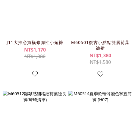
J11大推必買橫條彈性小短褲
M60501復古小點點雙層荷葉
褲裙
NT$1,170
NT$1,380
NT$1,380
NT$1,580