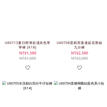
U60713夏日輕薄款淺灰色單
U60708蛋糕荷葉邊緹花蕾絲
寧褲 [K18]
九分褲
NT$1,580
NT$2,580
NT$1,880
NT$3,080