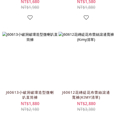
NT$1,680
NT$1,580
NT$1,980
NT$1,880
J60613小破洞破壞造型微喇
J60612花磚緹花布蕾絲滾邊
叭直筒褲
寬褲(KIMY清單)
NT$1,880
NT$2,880
NT$2,180
NT$3,380