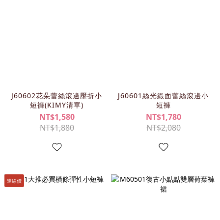
J60602花朵蕾絲滾邊壓折小
J60601絲光緞面蕾絲滾邊小
短褲(KIMY清單)
短褲
NT$1,580
NT$1,780
NT$1,880
NT$2,080
連線價