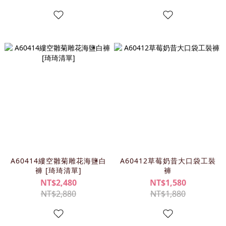
A60414縷空雛菊雕花海鹽白
A60412草莓奶昔大口袋工裝
褲 [琦琦清單]
褲
NT$2,480
NT$1,580
NT$2,880
NT$1,880