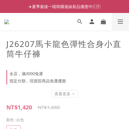
✈️夏季最後一檔韓國連線新品優惠中🇰🇷
J26207馬卡龍色彈性合身小直
筒牛仔褲
全店，滿3000免運
指定分類，現貨區商品免運優惠
查看更多
NT$1,420
NT$1,680
顏色
: 白色