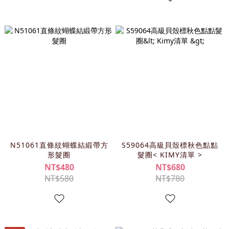
N51061直條紋蝴蝶結緞帶方
S59064高級貝殼標秋色點點
形髮圈
髮圈< KIMY清單 >
NT$480
NT$680
NT$580
NT$780