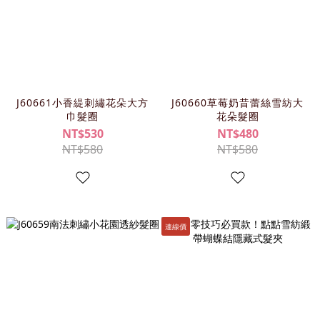
J60661小香緹刺繡花朵大方
J60660草莓奶昔蕾絲雪紡大
巾髮圈
花朵髮圈
NT$530
NT$480
NT$580
NT$580
連線價