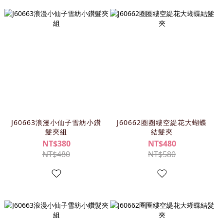
J60663浪漫小仙子雪紡小鑽
J60662圈圈縷空緹花大蝴蝶
髮夾組
結髮夾
NT$380
NT$480
NT$480
NT$580