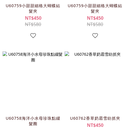
U60759小甜甜細格大蝴蝶結
U60759小甜甜細格大蝴蝶結
髮夾
髮夾
NT$450
NT$450
NT$580
NT$580
U60758海洋小水母珍珠點綴
U60762香草奶霜雪紡抓夾
髮圈
NT$450