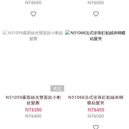
NT$680
NT$680
售完
N51059霧面絲光雙面款小豹
N51066法式珍珠釘釦絨布蝴
紋髮圈
蝶結髮夾
NT$380
NT$450
NT$480
NT$580