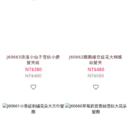
J60663浪漫小仙子雪紡小鑽
J60662圈圈縷空緹花大蝴蝶
髮夾組
結髮夾
NT$380
NT$480
NT$480
NT$580