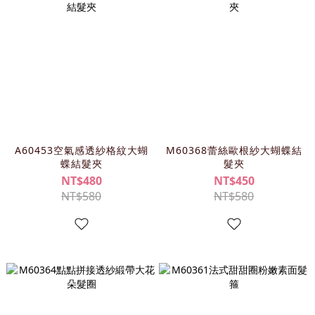
A60453空氣感透紗格紋大蝴
M60368蕾絲歐根紗大蝴蝶結
蝶結髮夾
髮夾
NT$480
NT$450
NT$580
NT$580