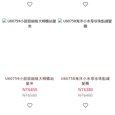
U60759小甜甜細格大蝴蝶結
U60758海洋小水母珍珠點綴
髮夾
髮圈
NT$450
NT$380
NT$580
NT$480