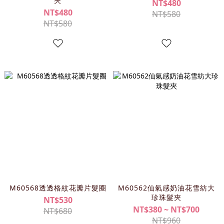
夾
NT$480
NT$480
NT$580
NT$580
M60568透透格紋花瓣片髮圈
M60562仙氣感奶油花雪紡大
珍珠髮夾
NT$530
NT$380 ~ NT$700
NT$680
NT$960