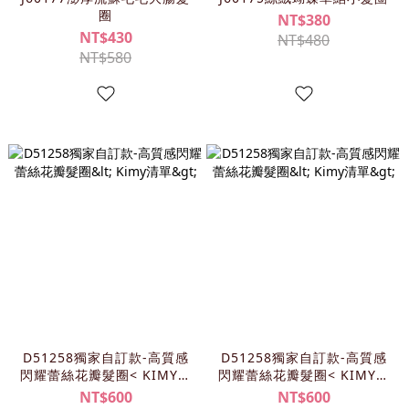
圈
NT$380
NT$430
NT$480
NT$580
D51258獨家自訂款-高質感
D51258獨家自訂款-高質感
閃耀蕾絲花瓣髮圈< KIMY清
閃耀蕾絲花瓣髮圈< KIMY清
單>
單>
NT$600
NT$600