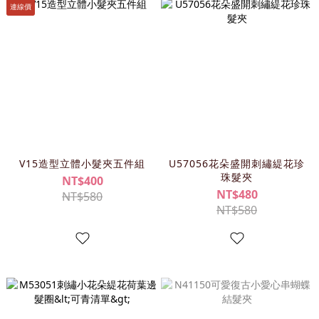
連線價
V15造型立體小髮夾五件組
U57056花朵盛開刺繡緹花珍
珠髮夾
NT$400
NT$480
NT$580
NT$580