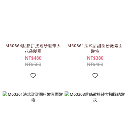
M60364點點拼接透紗緞帶大
M60361法式甜甜圈粉嫩素面
花朵髮圈
髮箍
NT$480
NT$380
NT$580
NT$480