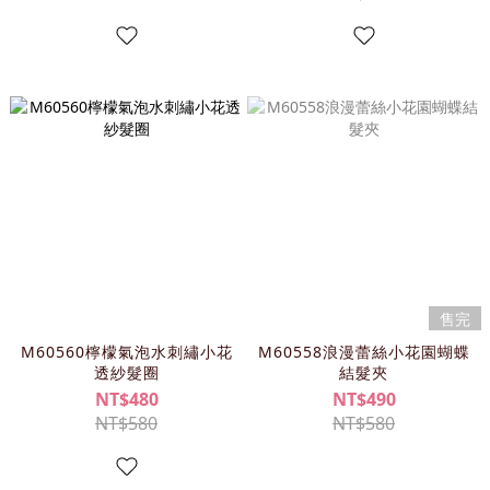
售完
M60560檸檬氣泡水刺繡小花
M60558浪漫蕾絲小花園蝴蝶
透紗髮圈
結髮夾
NT$480
NT$490
NT$580
NT$580