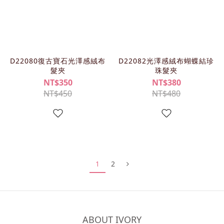
D22080復古寶石光澤感絨布
D22082光澤感絨布蝴蝶結珍
髮夾
珠髮夾
NT$350
NT$380
NT$450
NT$480
1
2
ABOUT IVORY