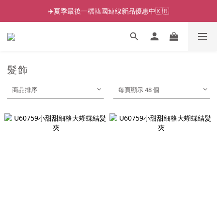
✈️夏季最後一檔韓國連線新品優惠中🇰🇷
髮飾
商品排序
每頁顯示 48 個