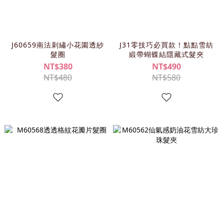
J60659南法刺繡小花園透紗
J31零技巧必買款！點點雪紡
髮圈
緞帶蝴蝶結隱藏式髮夾
NT$380
NT$490
NT$480
NT$580