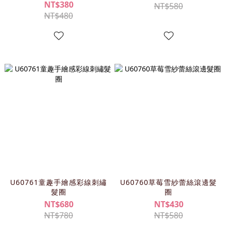
NT$380
NT$580
NT$480
U60761童趣手繪感彩線刺繡
U60760草莓雪紗蕾絲滾邊髮
髮圈
圈
NT$680
NT$430
NT$780
NT$580