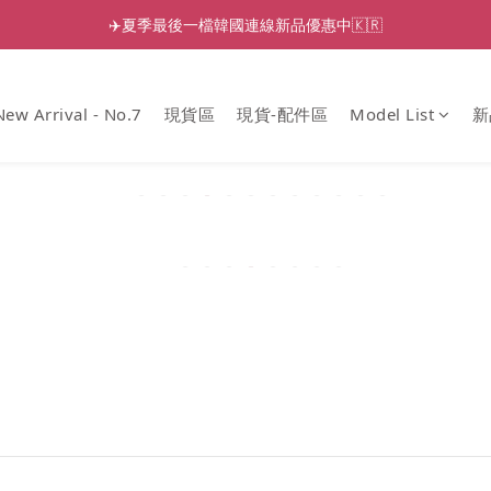
✈️夏季最後一檔韓國連線新品優惠中🇰🇷
New Arrival - No.7
現貨區
現貨-配件區
Model List
新