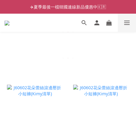
✈️夏季最後一檔韓國連線新品優惠中🇰🇷