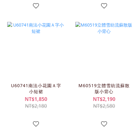
U60741南法小花園Ａ字
M60519立體雪紡流蘇散
小短裙
版小背心
NT$1,850
NT$2,190
NT$2,180
NT$2,580