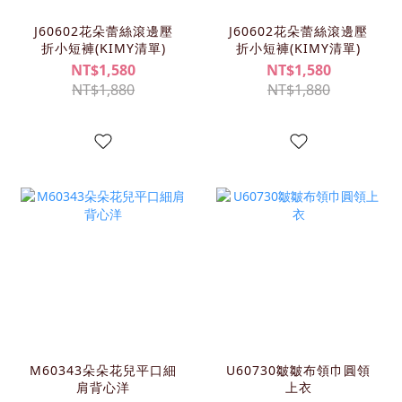
J60602花朵蕾絲滾邊壓
J60602花朵蕾絲滾邊壓
折小短褲(KIMY清單)
折小短褲(KIMY清單)
NT$1,580
NT$1,580
NT$1,880
NT$1,880
M60343朵朵花兒平口細
U60730皺皺布領巾圓領
肩背心洋
上衣