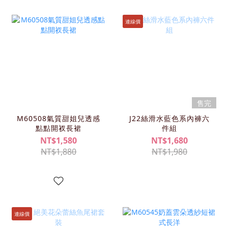
連線價
售完
M60508氣質甜姐兒透感
J22絲滑水藍色系內褲六
點點開衩長裙
件組
NT$1,580
NT$1,680
NT$1,880
NT$1,980
連線價