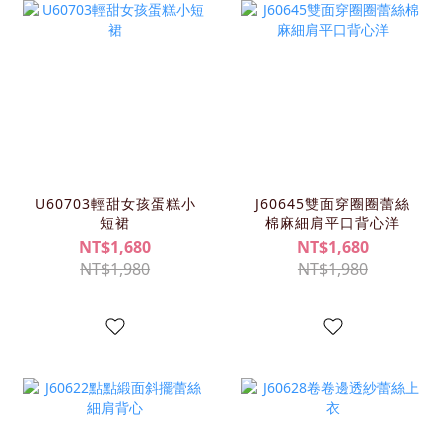
U60703輕甜女孩蛋糕小
J60645雙面穿圈圈蕾絲
短裙
棉麻細肩平口背心洋
NT$1,680
NT$1,680
NT$1,980
NT$1,980