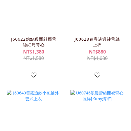
J60622點點緞面斜擺蕾
J60628卷卷邊透紗蕾絲
絲細肩背心
上衣
NT$1,380
NT$880
NT$1,580
NT$1,080