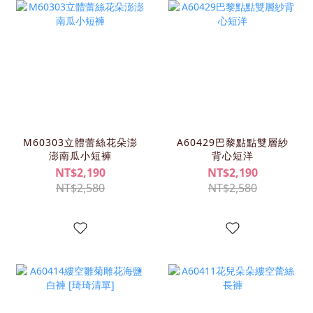
M60303立體蕾絲花朵澎
A60429巴黎點點雙層紗
澎南瓜小短褲
背心短洋
NT$2,190
NT$2,190
NT$2,580
NT$2,580