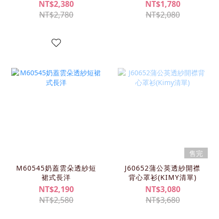
NT$2,380
NT$1,780
NT$2,780
NT$2,080
售完
M60545奶蓋雲朵透紗短
J60652蒲公英透紗開襟
裙式長洋
背心罩衫(KIMY清單)
NT$2,190
NT$3,080
NT$2,580
NT$3,680