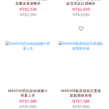
花瓣滾邊連帽外
緹花布設計感襯衫
NT$2,530
NT$2,650
NT$2,980
NT$3,080
M60530芭比娃娃縮腰小
M60508氣質甜姐兒透感
荷葉上衣
點點開衩長裙
NT$1,680
NT$1,580
NT$1,980
NT$1,880