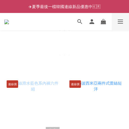
✈️夏季最後一檔韓國連線新品優惠中🇰🇷
連線價
連線價