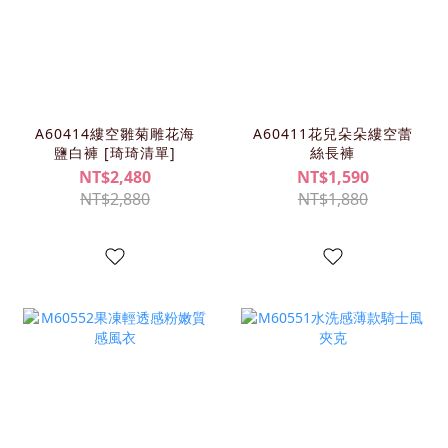
A60414縷空雛菊雕花海
A60411花兒朵朵縷空蕾
鹽白褲 [琦琦清單]
絲長褲
NT$2,480
NT$1,590
NT$2,880
NT$1,880