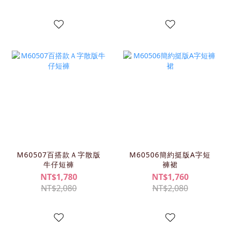
M60507百搭款Ａ字散版
M60506簡約挺版A字短
牛仔短褲
褲裙
NT$1,780
NT$1,760
NT$2,080
NT$2,080