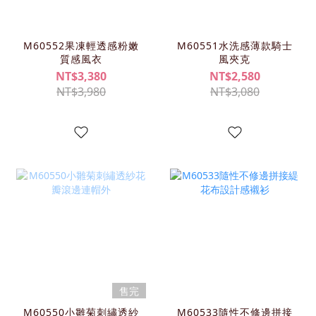
M60552果凍輕透感粉嫩
M60551水洗感薄款騎士
質感風衣
風夾克
NT$3,380
NT$2,580
NT$3,980
NT$3,080
售完
M60550小雛菊刺繡透紗
M60533隨性不修邊拼接