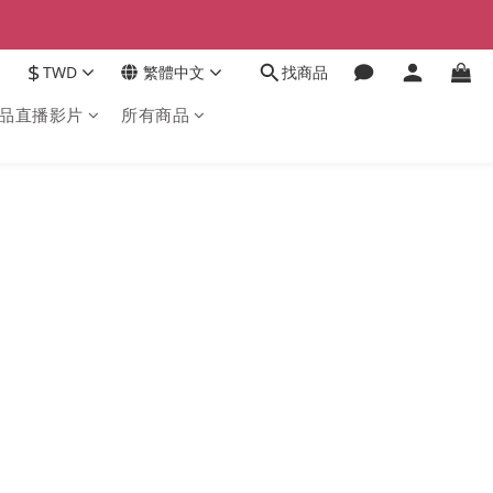
$
TWD
繁體中文
找商品
品直播影片
所有商品