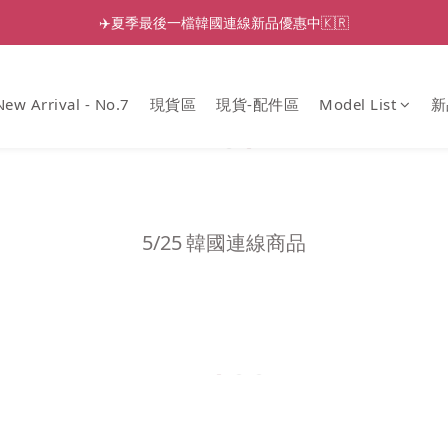
✈️夏季最後一檔韓國連線新品優惠中🇰🇷
New Arrival - No.7
現貨區
現貨-配件區
Model List
新
5/25
韓國連線商品