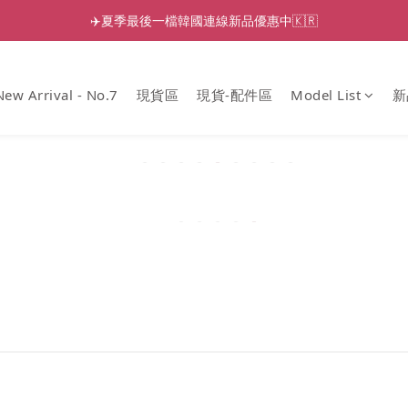
✈️夏季最後一檔韓國連線新品優惠中🇰🇷
New Arrival - No.7
現貨區
現貨-配件區
Model List
新