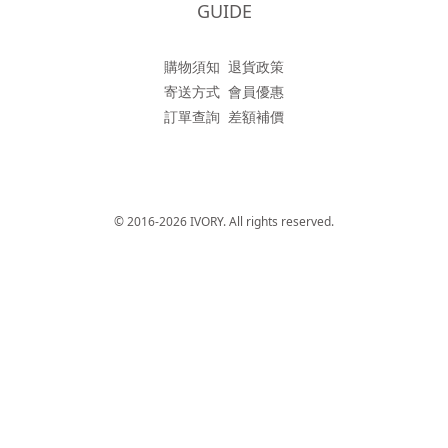
GUIDE
購物須知
退貨政策
寄送方式
會員優惠
訂單查詢
差額補價
© 2016-2026 IVORY. All rights reserved.