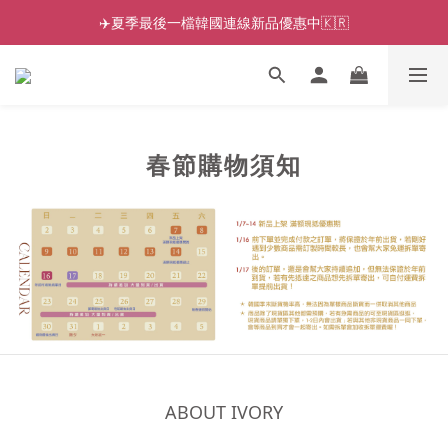
✈️夏季最後一檔韓國連線新品優惠中🇰🇷
春節購物須知
ABOUT IVORY