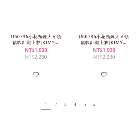
U60736小花頸鍊大Ｖ領
U60736小花頸鍊大Ｖ領
鬆軟針織上衣[KIMY清
鬆軟針織上衣[KIMY清
單]
單]
NT$1,930
NT$1,930
NT$2,280
NT$2,280
1
2
3
4
5
»