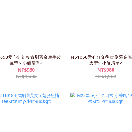
1058愛心釘釦復古刷舊金屬牛皮
N51058愛心釘釦復古刷舊金
皮帶< 小貓清單>
皮帶< 小貓清單>
NT$980
NT$980
NT$1,080
NT$1,080