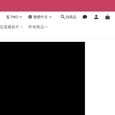
$
TWD
繁體中文
找商品
品直播影片
所有商品