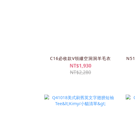
C16必收款V領縷空洞洞羊毛衣
N5
NT$1,930
NT$2,280