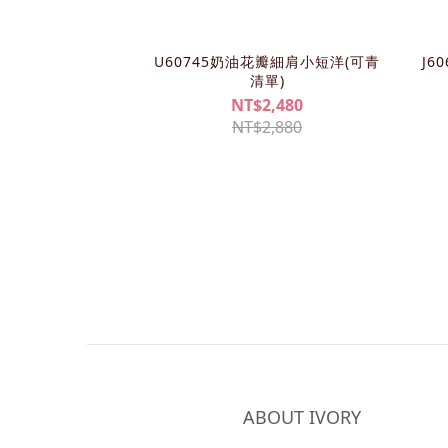
U60745奶油花瓣細肩小短洋(可青
J6
清單)
NT$2,480
NT$2,880
ABOUT IVORY