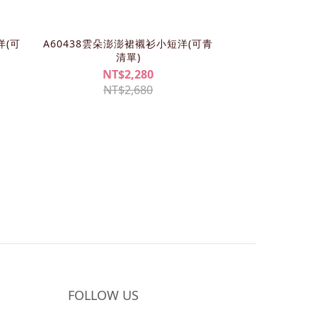
洋(可
A60438雲朵澎澎裙襯衫小短洋(可青
清單)
NT$2,280
NT$2,680
FOLLOW US