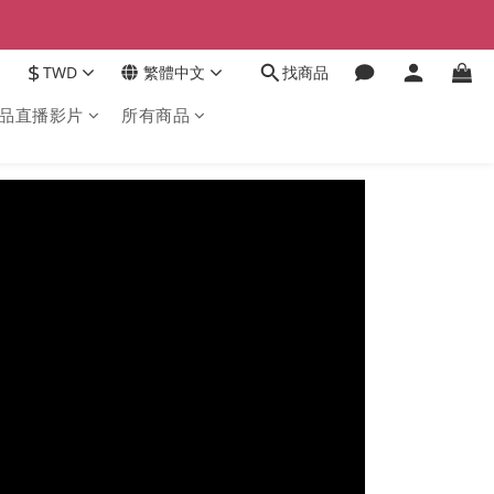
$
TWD
繁體中文
找商品
品直播影片
所有商品