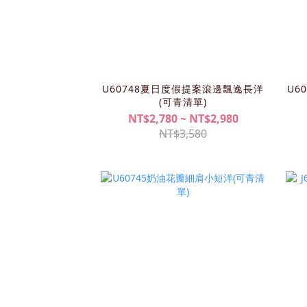
U60748夏日度假提案滾邊飄逸長洋
U6
(可青清單)
NT$2,780 ~ NT$2,980
NT$3,580