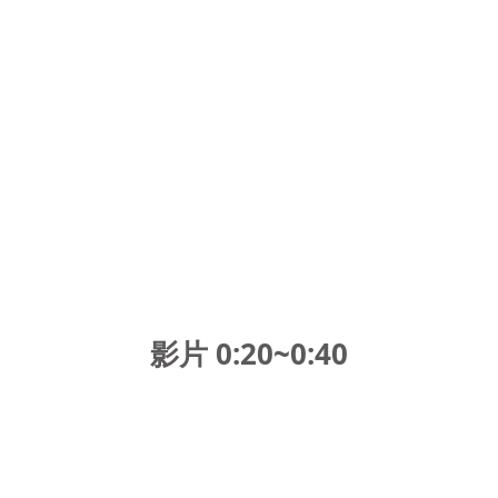
影片 0:20~0:4
0