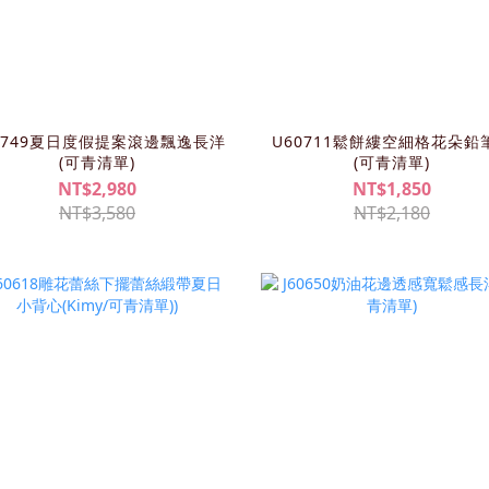
0749夏日度假提案滾邊飄逸長洋
U60711鬆餅縷空細格花朵鉛
(可青清單)
(可青清單)
NT$2,980
NT$1,850
NT$3,580
NT$2,180