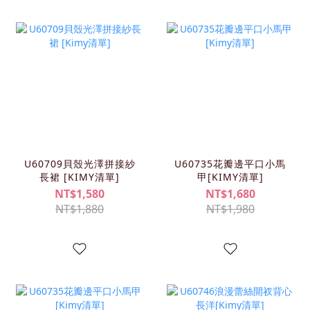
U60709貝殼光澤拼接紗
U60735花瓣邊平口小馬
長裙 [KIMY清單]
甲[KIMY清單]
NT$1,580
NT$1,680
NT$1,880
NT$1,980