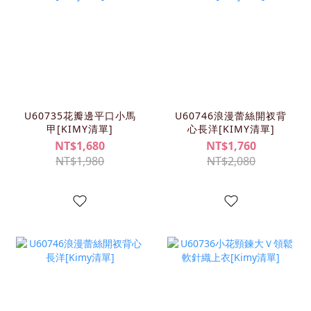
U60735花瓣邊平口小馬
U60746浪漫蕾絲開衩背
甲[KIMY清單]
心長洋[KIMY清單]
NT$1,680
NT$1,760
NT$1,980
NT$2,080