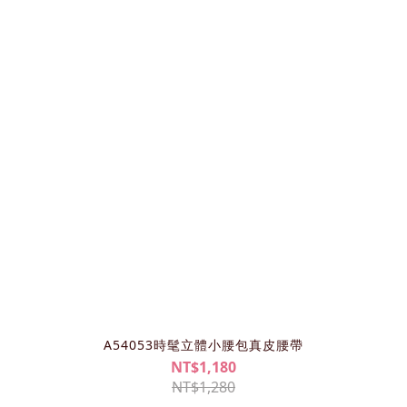
A54053時髦立體小腰包真皮腰帶
NT$1,180
NT$1,280