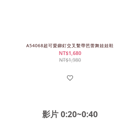
A54068超可愛鉚釘交叉繫帶芭蕾舞娃娃鞋
NT$1,680
NT$1,980
影片 0:20~0:40