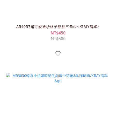
A54057超可愛透紗格子點點三角巾<KIMY清單>
NT$450
NT$580