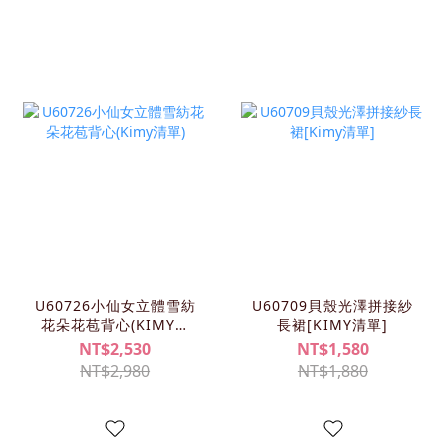
U60726小仙女立體雪紡
U60709貝殼光澤拼接紗
花朵花苞背心(KIMY清
長裙[KIMY清單]
單)
NT$2,530
NT$1,580
NT$2,980
NT$1,880