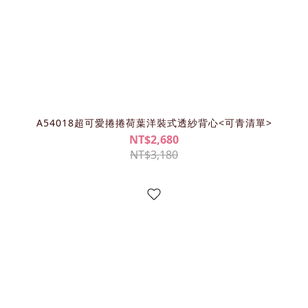
A54018超可愛捲捲荷葉洋裝式透紗背心<可青清單>
NT$2,680
NT$3,180