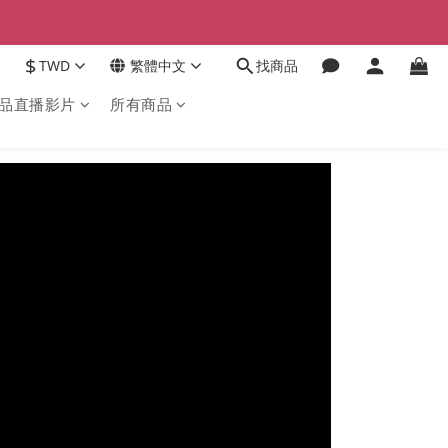
$
TWD
繁體中文
找商品
品直播影片
所有商品