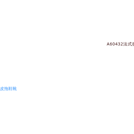
A60432法