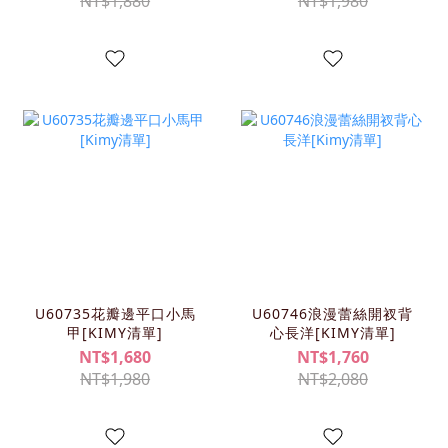
NT$1,880
NT$1,980
U60735花瓣邊平口小馬
U60746浪漫蕾絲開衩背
甲[KIMY清單]
心長洋[KIMY清單]
NT$1,680
NT$1,760
NT$1,980
NT$2,080