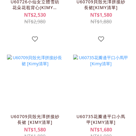
U60726小仙女立體雪紡
U60709貝殼光澤拼接紗
花朵花苞背心(KIMY清
長裙[KIMY清單]
單)
NT$2,530
NT$1,580
NT$2,980
NT$1,880
U60709貝殼光澤拼接紗
U60735花瓣邊平口小馬
長裙 [KIMY清單]
甲[KIMY清單]
NT$1,580
NT$1,680