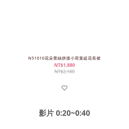
N51010花朵蕾絲拼接小荷葉緹花長裙
NT$1,880
NT$2,180
影片 0:20~0:40