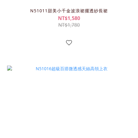
N51011甜美小千金波浪裙擺透紗長裙
NT$1,580
NT$1,780