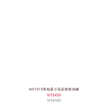
N51073荷包蛋小花朵珠珠項鍊
NT$450
NT$580