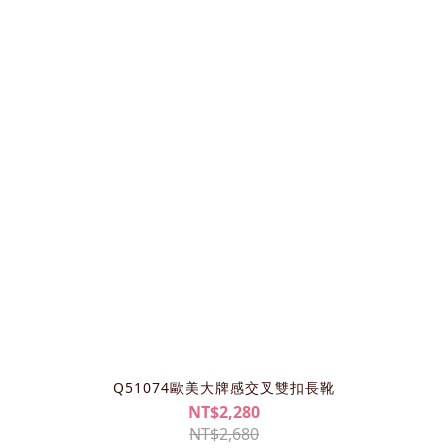
Q51074歐美大牌感交叉雙扣長靴
NT$2,280
NT$2,680