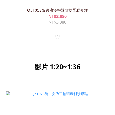
Q51053飄逸浪漫輕透雪紡蛋糕短洋
NT$2,880
NT$3,380
影片 1:20~1:36