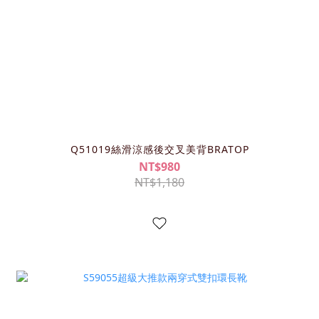
Q51019絲滑涼感後交叉美背BRATOP
NT$980
NT$1,180