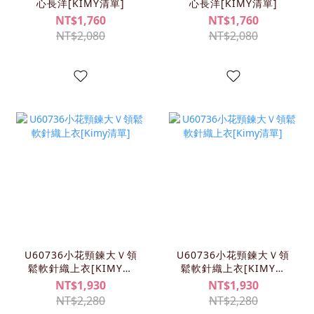
心長洋[KIMY清單]
心長洋[KIMY清單]
NT$1,760
NT$1,760
NT$2,080
NT$2,080
U60736小花頸鍊大Ｖ領
U60736小花頸鍊大Ｖ領
鬆軟針織上衣[KIMY清
鬆軟針織上衣[KIMY清
單]
單]
NT$1,930
NT$1,930
NT$2,280
NT$2,280