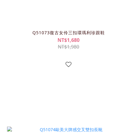
Q51073復古女伶三扣環瑪利珍跟鞋
NT$1,680
NT$1,980