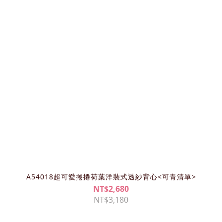
A54018超可愛捲捲荷葉洋裝式透紗背心<可青清單>
NT$2,680
NT$3,180