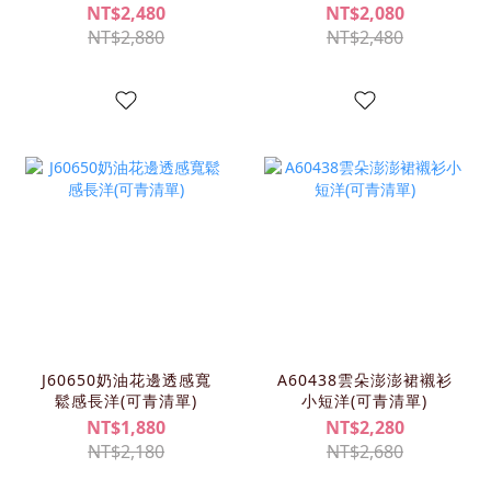
(KIMY/可青清單))
NT$2,480
NT$2,080
NT$2,880
NT$2,480
J60650奶油花邊透感寬
A60438雲朵澎澎裙襯衫
鬆感長洋(可青清單)
小短洋(可青清單)
NT$1,880
NT$2,280
NT$2,180
NT$2,680