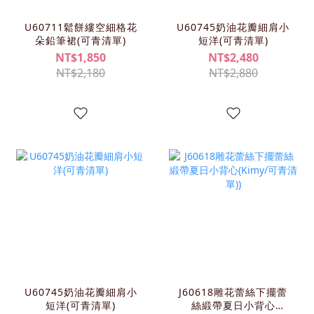
U60711鬆餅縷空細格花
U60745奶油花瓣細肩小
朵鉛筆裙(可青清單)
短洋(可青清單)
NT$1,850
NT$2,480
NT$2,180
NT$2,880
U60745奶油花瓣細肩小
J60618雕花蕾絲下擺蕾
短洋(可青清單)
絲緞帶夏日小背心