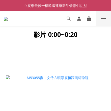
✈️夏季最後一檔韓國連線新品優惠中🇰🇷
影片 0:00~0:2
0