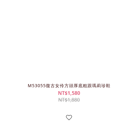
M53055復古女伶方頭厚底粗跟瑪莉珍鞋
NT$1,580
NT$1,880