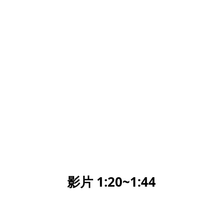
影片 1:20~1:44