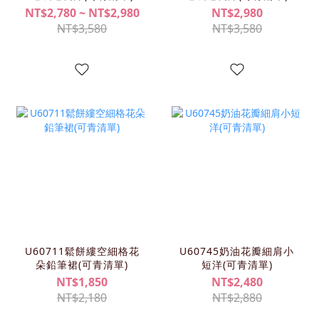
NT$2,780 ~ NT$2,980
NT$2,980
NT$3,580
NT$3,580
U60711鬆餅縷空細格花
U60745奶油花瓣細肩小
朵鉛筆裙(可青清單)
短洋(可青清單)
NT$1,850
NT$2,480
NT$2,180
NT$2,880