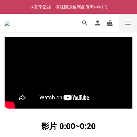
✈️夏季最後一檔韓國連線新品優惠中🇰🇷
影片 0:00~0:2
0