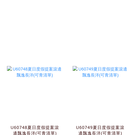
U60748夏日度假提案滾
U60749夏日度假提案滾
邊飄逸長洋(可青清單)
邊飄逸長洋(可青清單)