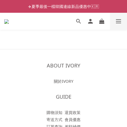
✈️夏季最後一檔韓國連線新品優惠中🇰🇷
ABOUT IVORY
關於IVORY
GUIDE
購物須知
退貨政策
寄送方式
會員優惠
訂單查詢
差額補價