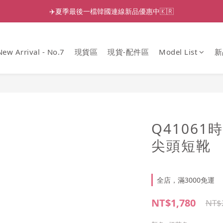
✈️夏季最後一檔韓國連線新品優惠中🇰🇷
New Arrival - No.7
現貨區
現貨-配件區
Model List
新
Q4106
尖頭短靴
全店，滿3000免運
NT$1,780
NT$