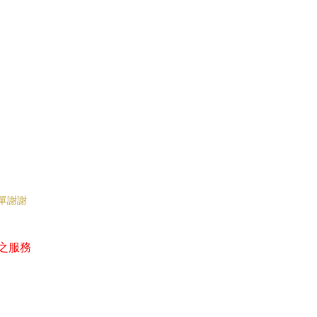
單謝謝
之服務