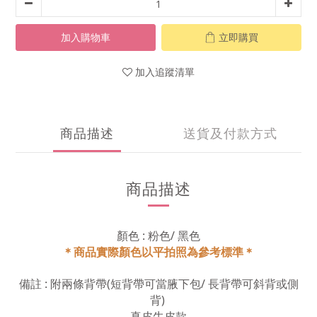
加入購物車
立即購買
加入追蹤清單
商品描述
送貨及付款方式
商品描述
顏色 : 粉色/ 黑色
＊商品實際顏色以平拍照為參考標準＊
備註 : 附兩條背帶(短背帶可當腋下包/ 長背帶可斜背或側
背)
真皮牛皮款