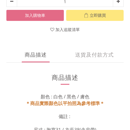
加入購物車
立即購買
加入追蹤清單
商品描述
送貨及付款方式
商品描述
顏色 : 白色 / 黑色 / 膚色
＊商品實際顏色以平拍照為參考標準＊
備註 :
尺寸 :
胸寬31 / 衣長38(含肩帶)