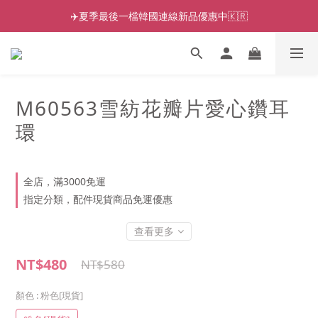
✈️夏季最後一檔韓國連線新品優惠中🇰🇷
M60563雪紡花瓣片愛心鑽耳
環
全店，滿3000免運
指定分類，配件現貨商品免運優惠
查看更多
NT$480
NT$580
顏色
: 粉色[現貨]