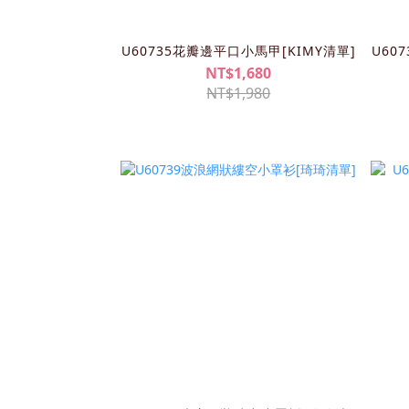
U60735花瓣邊平口小馬甲[KIMY清單]
U60
NT$1,680
NT$1,980