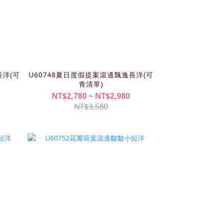
長洋(可
U60748夏日度假提案滾邊飄逸長洋(可
青清單)
NT$2,780 ~ NT$2,980
NT$3,580