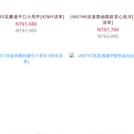
735花瓣邊平口小馬甲[KIMY清單]
U60746浪漫蕾絲開衩背心長洋[
清單]
NT$1,680
NT$1,760
NT$1,980
NT$2,080