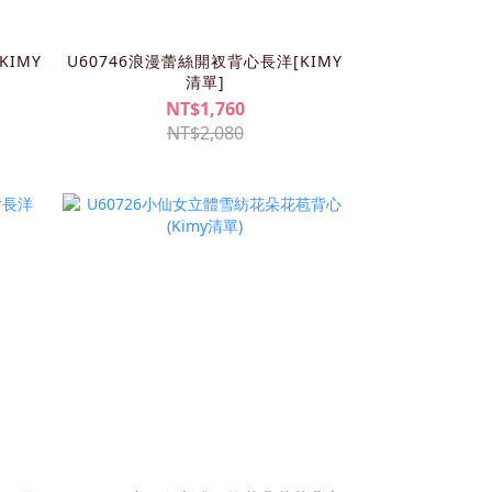
KIMY
U60746浪漫蕾絲開衩背心長洋[KIMY
清單]
NT$1,760
NT$2,080