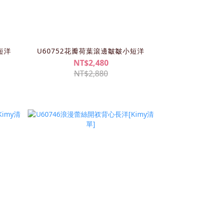
短洋
U60752花瓣荷葉滾邊皺皺小短洋
NT$2,480
NT$2,880