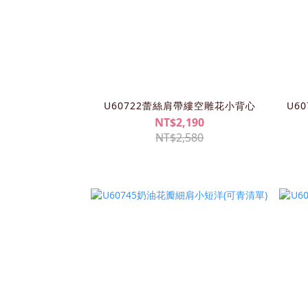
U60722蕾絲肩帶縷空雕花小背心
U6
NT$2,190
NT$2,580