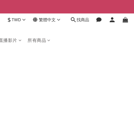
$
TWD
繁體中文
找商品
直播影片
所有商品