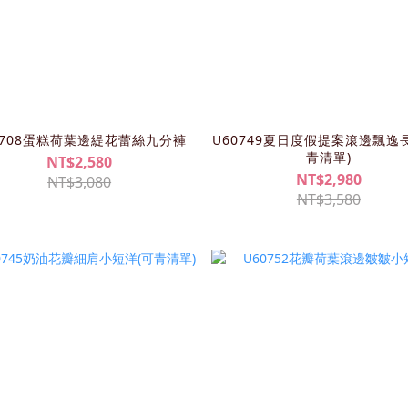
0708蛋糕荷葉邊緹花蕾絲九分褲
U60749夏日度假提案滾邊飄逸
青清單)
NT$2,580
NT$2,980
NT$3,080
NT$3,580