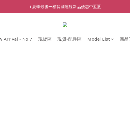
✈️夏季最後一檔韓國連線新品優惠中🇰🇷
 Arrival - No.7
現貨區
現貨-配件區
Model List
新品