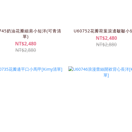
0745奶油花瓣細肩小短洋(可青清
U60752花瓣荷葉滾邊皺皺小
單)
NT$2,480
NT$2,480
NT$2,880
NT$2,880