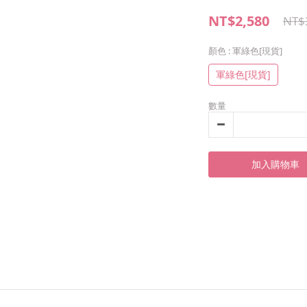
NT$2,580
NT$
顏色
: 軍綠色[現貨]
軍綠色[現貨]
數量
加入購物車