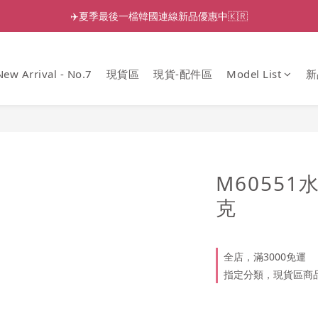
✈️夏季最後一檔韓國連線新品優惠中🇰🇷
New Arrival - No.7
現貨區
現貨-配件區
Model List
新
M6055
克
全店，滿3000免運
指定分類，現貨區商