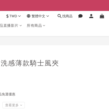
$
TWD
繁體中文
找商品
品直播影片
所有商品
立即購買
1水洗感薄款騎士風夾
品免運優惠
查看更多