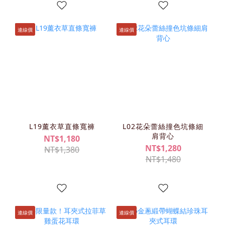
連線價
連線價
L19薰衣草直條寬褲
L02花朵蕾絲撞色坑條細
肩背心
NT$1,180
NT$1,280
NT$1,380
NT$1,480
連線價
連線價