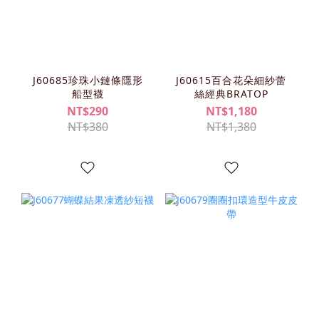
J60685珍珠小鏈條隱形
J60615百合花朵細紗蕾
船型襪
絲經典BRATOP
NT$290
NT$1,180
NT$380
NT$1,380