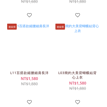
NT$1,680
NT$1,880
連線價
連線價
L11百搭款縮腰細肩長洋
L03簡約大美背蝴蝶結背
心上衣
NT$1,580
NT$1,580
NT$1,880
NT$1,880