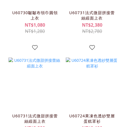
U60730皺皺布領巾圓領
U60731法式微甜拼接蕾
上衣
絲緞面上衣
NT$1,080
NT$2,380
NT$1,280
NT$2,780
U60731法式微甜拼接蕾
U60724果凍色透紗雙層
絲緞面上衣
蛋糕罩衫