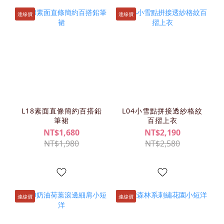
連線價
連線價
L18素面直條簡約百搭鉛
L04小雪點拼接透紗格紋
筆裙
百摺上衣
NT$1,680
NT$2,190
NT$1,980
NT$2,580
連線價
連線價