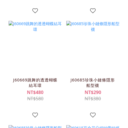
J60669跳舞的透透蝴蝶
J60685珍珠小鏈條隱形
結耳環
船型襪
NT$480
NT$290
NT$580
NT$380