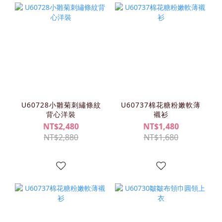
U60728小雛菊刺繡條紋
U60737棉花糖粉嫩軟薄
背心洋裝
襯衫
NT$2,480
NT$1,480
NT$2,880
NT$1,680