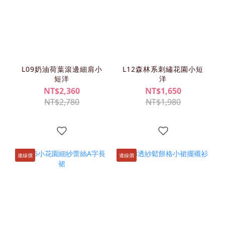
L09奶油荷葉滾邊細肩小
L12森林系刺繡花園小短
短洋
洋
NT$2,360
NT$1,650
NT$2,780
NT$1,980
連線價
連線價