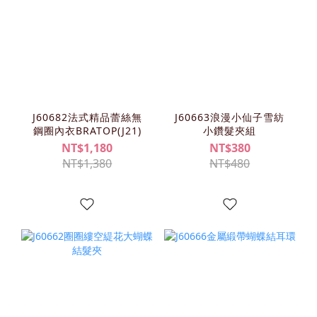
J60682法式精品蕾絲無
J60663浪漫小仙子雪紡
鋼圈內衣BRATOP(J21)
小鑽髮夾組
NT$1,180
NT$380
NT$1,380
NT$480