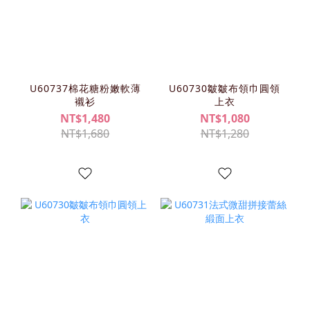
U60737棉花糖粉嫩軟薄
U60730皺皺布領巾圓領
襯衫
上衣
NT$1,480
NT$1,080
NT$1,680
NT$1,280