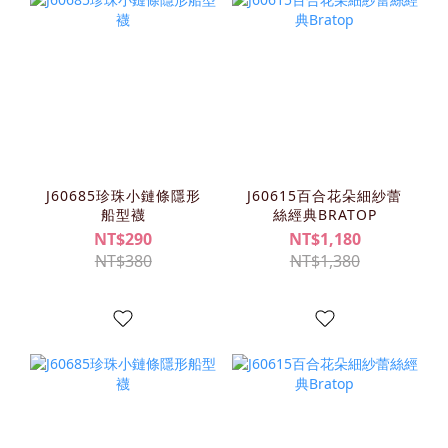
J60685珍珠小鏈條隱形
J60615百合花朵細紗蕾
船型襪
絲經典BRATOP
NT$290
NT$1,180
NT$380
NT$1,380