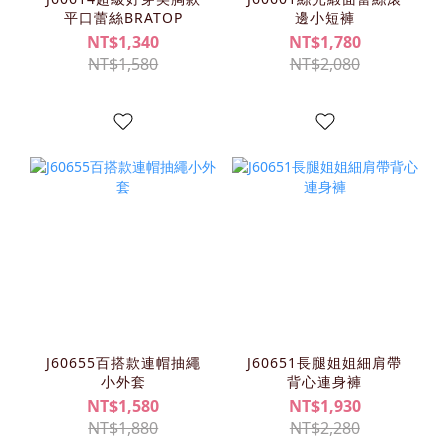
平口蕾絲BRATOP
邊小短褲
NT$1,340
NT$1,780
NT$1,580
NT$2,080
J60655百搭款連帽抽繩
J60651長腿姐姐細肩帶
小外套
背心連身褲
NT$1,580
NT$1,930
NT$1,880
NT$2,280