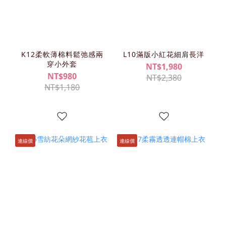
K12柔軟薄棉料鬆弛感兩
L10滿版小紅花細肩長洋
穿小外套
NT$1,980
NT$980
NT$2,380
NT$1,180
連線價
連線價