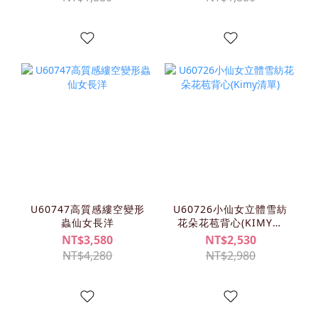
U60747高質感縷空變形
U60726小仙女立體雪紡
蟲仙女長洋
花朵花苞背心(KIMY清
單)
NT$3,580
NT$2,530
NT$4,280
NT$2,980