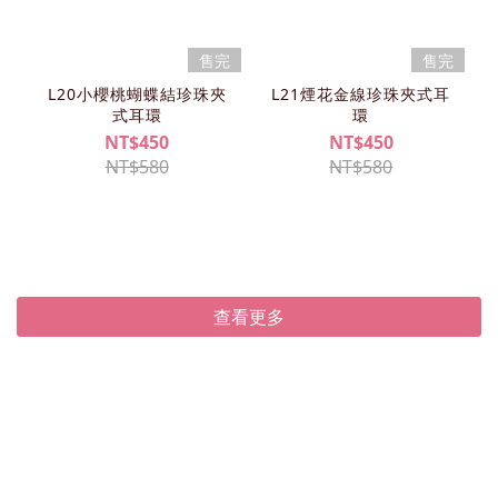
售完
售完
L20小櫻桃蝴蝶結珍珠夾
L21煙花金線珍珠夾式耳
式耳環
環
NT$450
NT$450
NT$580
NT$580
查看更多