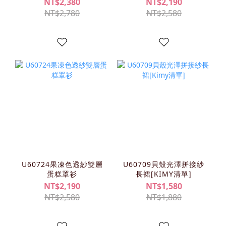
NT$2,380
NT$2,190
NT$2,780
NT$2,580
U60724果凍色透紗雙層
U60709貝殼光澤拼接紗
蛋糕罩衫
長裙[KIMY清單]
NT$2,190
NT$1,580
NT$2,580
NT$1,880