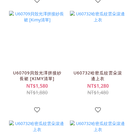
U60709貝殼光澤拼接紗
U60732哈密瓜紋雲朵滾
長裙 [KIMY清單]
邊上衣
NT$1,580
NT$1,280
NT$1,880
NT$1,480