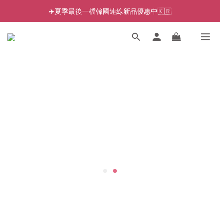
✈️夏季最後一檔韓國連線新品優惠中🇰🇷