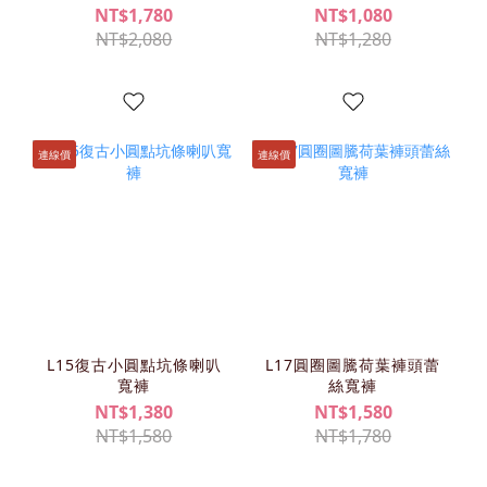
NT$1,780
NT$1,080
NT$2,080
NT$1,280
連線價
連線價
L15復古小圓點坑條喇叭
L17圓圈圖騰荷葉褲頭蕾
寬褲
絲寬褲
NT$1,380
NT$1,580
NT$1,580
NT$1,780