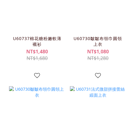
U60737棉花糖粉嫩軟薄
U60730皺皺布領巾圓領
襯衫
上衣
NT$1,480
NT$1,080
NT$1,680
NT$1,280