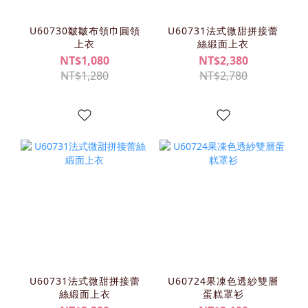
U60730皺皺布領巾圓領
U60731法式微甜拼接蕾
上衣
絲緞面上衣
NT$1,080
NT$2,380
NT$1,280
NT$2,780
U60731法式微甜拼接蕾
U60724果凍色透紗雙層
絲緞面上衣
蛋糕罩衫