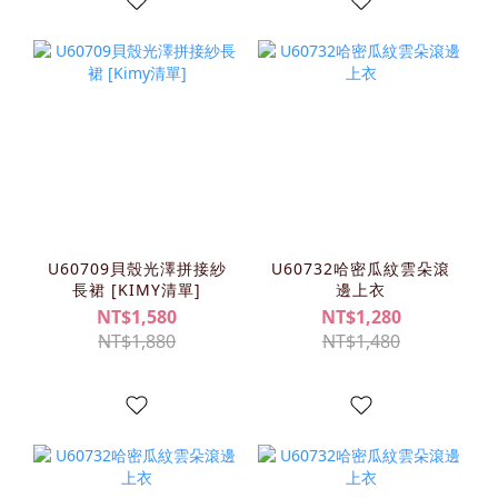
U60709貝殼光澤拼接紗
U60732哈密瓜紋雲朵滾
長裙 [KIMY清單]
邊上衣
NT$1,580
NT$1,280
NT$1,880
NT$1,480