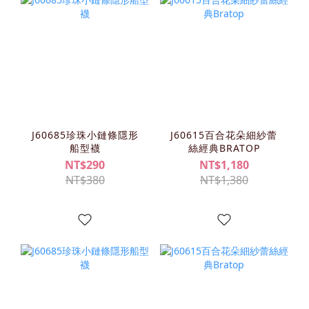
J60685珍珠小鏈條隱形
J60615百合花朵細紗蕾
船型襪
絲經典BRATOP
NT$290
NT$1,180
NT$380
NT$1,380