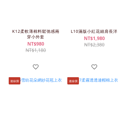
K12柔軟薄棉料鬆弛感兩
L10滿版小紅花細肩長洋
穿小外套
NT$1,980
NT$980
NT$2,380
NT$1,180
連線價
連線價