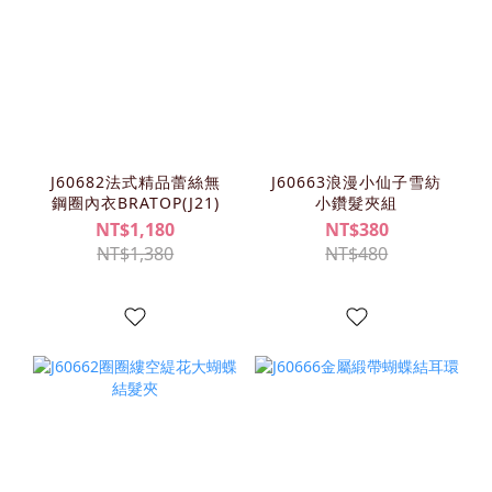
J60682法式精品蕾絲無
J60663浪漫小仙子雪紡
鋼圈內衣BRATOP(J21)
小鑽髮夾組
NT$1,180
NT$380
NT$1,380
NT$480