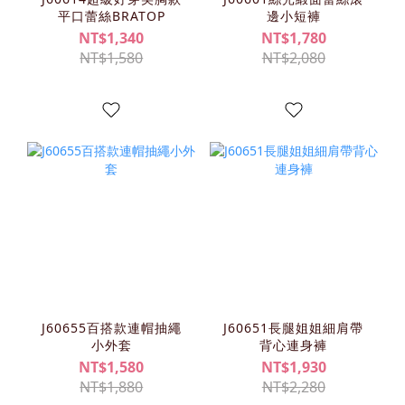
平口蕾絲BRATOP
邊小短褲
NT$1,340
NT$1,780
NT$1,580
NT$2,080
J60655百搭款連帽抽繩
J60651長腿姐姐細肩帶
小外套
背心連身褲
NT$1,580
NT$1,930
NT$1,880
NT$2,280