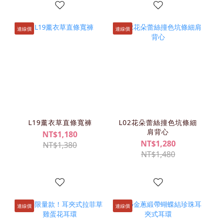
連線價
連線價
L19薰衣草直條寬褲
L02花朵蕾絲撞色坑條細
肩背心
NT$1,180
NT$1,280
NT$1,380
NT$1,480
連線價
連線價