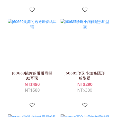
J60669跳舞的透透蝴蝶
J60685珍珠小鏈條隱形
結耳環
船型襪
NT$480
NT$290
NT$580
NT$380