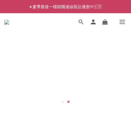
✈️夏季最後一檔韓國連線新品優惠中🇰🇷