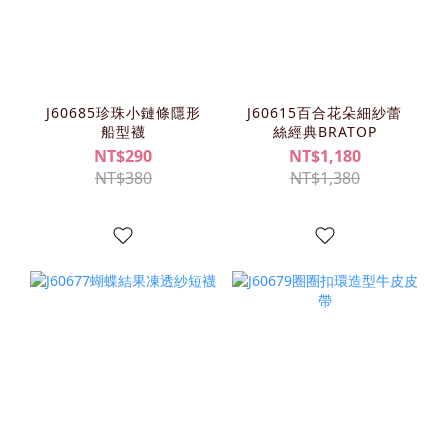
J60685珍珠小鏈條隱形
J60615百合花朵細紗蕾
船型襪
絲經典BRATOP
NT$290
NT$1,180
NT$380
NT$1,380