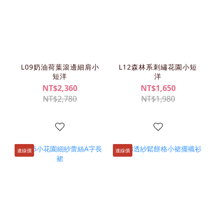
L09奶油荷葉滾邊細肩小
L12森林系刺繡花園小短
短洋
洋
NT$2,360
NT$1,650
NT$2,780
NT$1,980
連線價
連線價