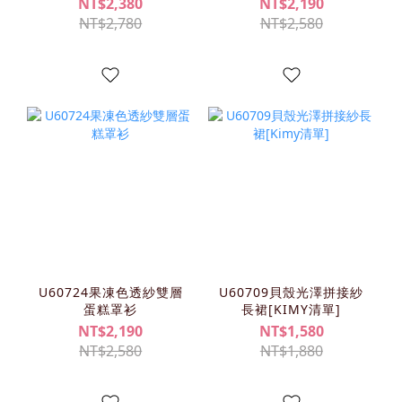
NT$2,380
NT$2,190
NT$2,780
NT$2,580
U60724果凍色透紗雙層
U60709貝殼光澤拼接紗
蛋糕罩衫
長裙[KIMY清單]
NT$2,190
NT$1,580
NT$2,580
NT$1,880