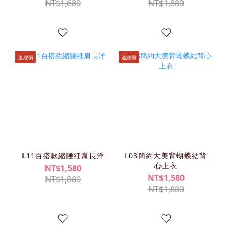
NT$1,680
NT$1,880
連線價
連線價
L11百搭款縮腰細肩長洋
L03簡約大美背蝴蝶結背
心上衣
NT$1,580
NT$1,580
NT$1,880
NT$1,880