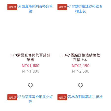
連線價
連線價
L18素面直條簡約百搭鉛
L04小雪點拼接透紗格紋
筆裙
百摺上衣
NT$1,680
NT$2,190
NT$1,980
NT$2,580
連線價
連線價