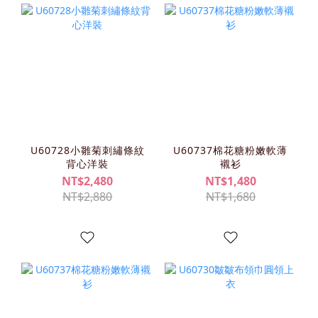
U60728小雛菊刺繡條紋
U60737棉花糖粉嫩軟薄
背心洋裝
襯衫
NT$2,480
NT$1,480
NT$2,880
NT$1,680