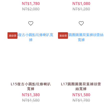
NT$1,780
NT$1,080
NT$2,080
NT$1,280
連線價
連線價
L15復古小圓點坑條喇叭
L17圓圈圖騰荷葉褲頭蕾
寬褲
絲寬褲
NT$1,380
NT$1,580
NT$1,580
NT$1,780