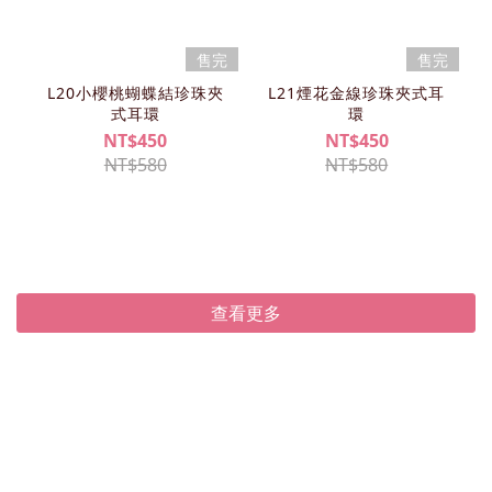
售完
售完
L20小櫻桃蝴蝶結珍珠夾
L21煙花金線珍珠夾式耳
式耳環
環
NT$450
NT$450
NT$580
NT$580
查看更多