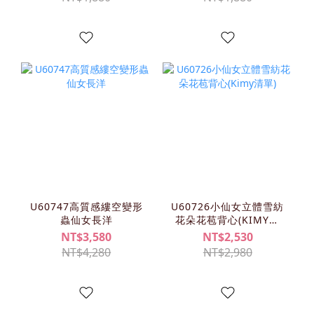
U60747高質感縷空變形
U60726小仙女立體雪紡
蟲仙女長洋
花朵花苞背心(KIMY清
單)
NT$3,580
NT$2,530
NT$4,280
NT$2,980