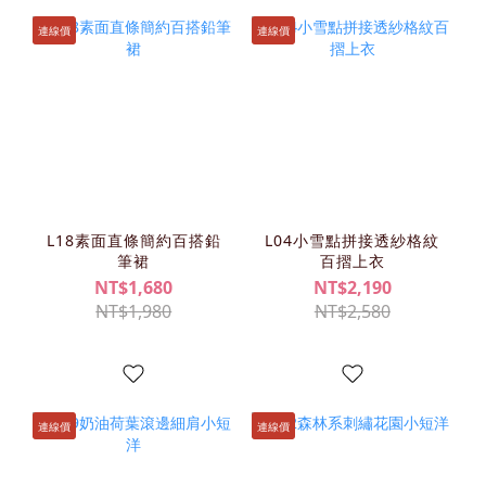
連線價
連線價
L18素面直條簡約百搭鉛
L04小雪點拼接透紗格紋
筆裙
百摺上衣
NT$1,680
NT$2,190
NT$1,980
NT$2,580
連線價
連線價