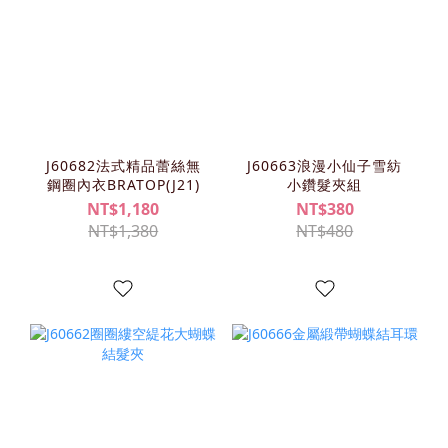
J60682法式精品蕾絲無
J60663浪漫小仙子雪紡
鋼圈內衣BRATOP(J21)
小鑽髮夾組
NT$1,180
NT$380
NT$1,380
NT$480