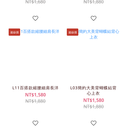
NT$1,680
NT$1,880
連線價
連線價
L11百搭款縮腰細肩長洋
L03簡約大美背蝴蝶結背
心上衣
NT$1,580
NT$1,580
NT$1,880
NT$1,880