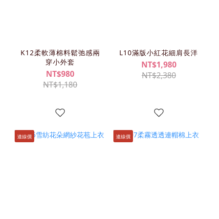
K12柔軟薄棉料鬆弛感兩
L10滿版小紅花細肩長洋
穿小外套
NT$1,980
NT$980
NT$2,380
NT$1,180
連線價
連線價