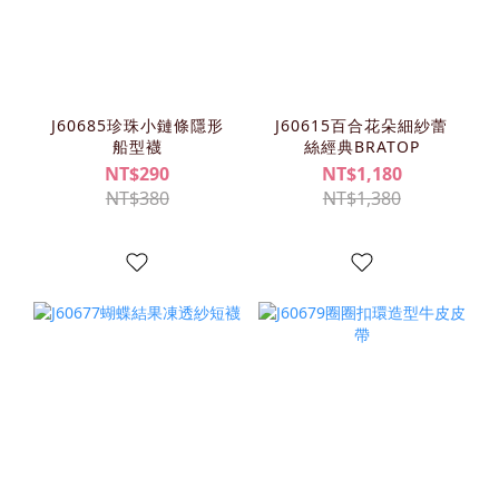
J60685珍珠小鏈條隱形
J60615百合花朵細紗蕾
船型襪
絲經典BRATOP
NT$290
NT$1,180
NT$380
NT$1,380