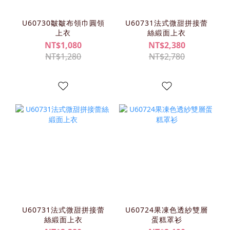
U60730皺皺布領巾圓領
U60731法式微甜拼接蕾
上衣
絲緞面上衣
NT$1,080
NT$2,380
NT$1,280
NT$2,780
U60731法式微甜拼接蕾
U60724果凍色透紗雙層
絲緞面上衣
蛋糕罩衫