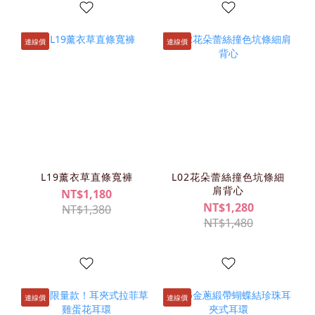
連線價
連線價
L19薰衣草直條寬褲
L02花朵蕾絲撞色坑條細
肩背心
NT$1,180
NT$1,280
NT$1,380
NT$1,480
連線價
連線價