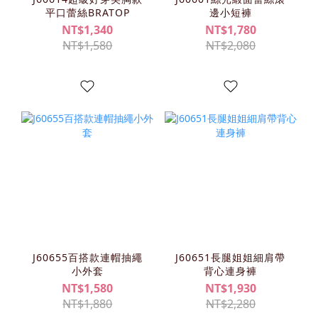
平口蕾絲BRATOP
邊小短褲
NT$1,340
NT$1,780
NT$1,580
NT$2,080
J60655百搭款連帽抽繩
J60651長腿姐姐細肩帶
小外套
背心連身褲
NT$1,580
NT$1,930
NT$1,880
NT$2,280