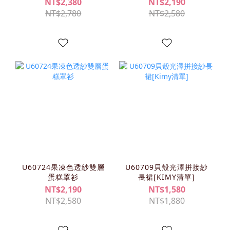
NT$2,380
NT$2,190
NT$2,780
NT$2,580
U60724果凍色透紗雙層
U60709貝殼光澤拼接紗
蛋糕罩衫
長裙[KIMY清單]
NT$2,190
NT$1,580
NT$2,580
NT$1,880