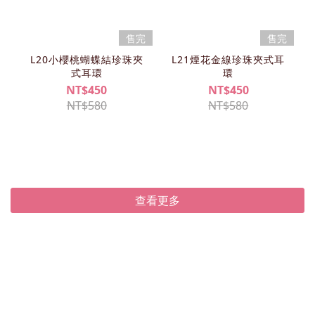
售完
售完
L20小櫻桃蝴蝶結珍珠夾
L21煙花金線珍珠夾式耳
式耳環
環
NT$450
NT$450
NT$580
NT$580
查看更多