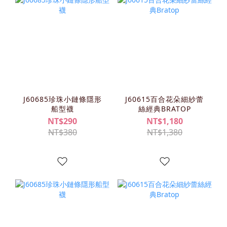
J60685珍珠小鏈條隱形
J60615百合花朵細紗蕾
船型襪
絲經典BRATOP
NT$290
NT$1,180
NT$380
NT$1,380