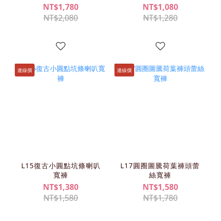
NT$1,780
NT$1,080
NT$2,080
NT$1,280
連線價
連線價
L15復古小圓點坑條喇叭
L17圓圈圖騰荷葉褲頭蕾
寬褲
絲寬褲
NT$1,380
NT$1,580
NT$1,580
NT$1,780