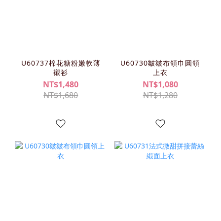
U60737棉花糖粉嫩軟薄
U60730皺皺布領巾圓領
襯衫
上衣
NT$1,480
NT$1,080
NT$1,680
NT$1,280