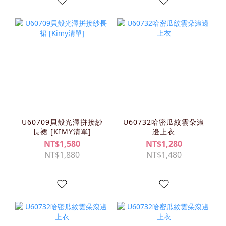
U60709貝殼光澤拼接紗
U60732哈密瓜紋雲朵滾
長裙 [KIMY清單]
邊上衣
NT$1,580
NT$1,280
NT$1,880
NT$1,480