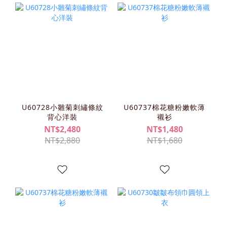
U60728小雛菊刺繡條紋
U60737棉花糖粉嫩軟薄
背心洋裝
襯衫
NT$2,480
NT$1,480
NT$2,880
NT$1,680