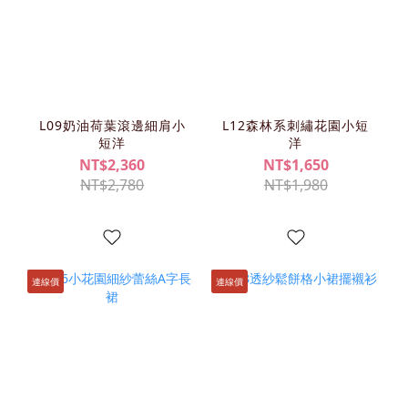
L09奶油荷葉滾邊細肩小
L12森林系刺繡花園小短
短洋
洋
NT$2,360
NT$1,650
NT$2,780
NT$1,980
連線價
連線價