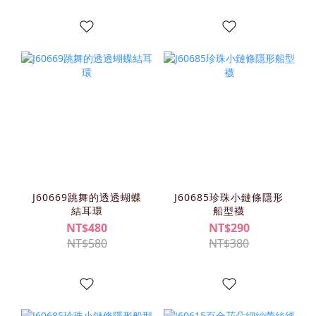
J60669跳舞的透透蝴蝶
J60685珍珠小鏈條隱形
結耳環
船型襪
NT$480
NT$290
NT$580
NT$380