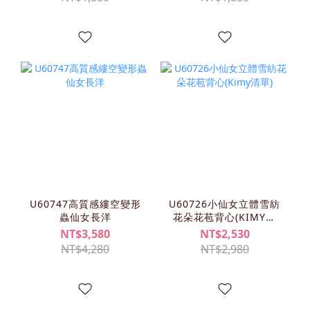
U60747高質感縷空變形
U60726小仙女立體雪紡
蟲仙女長洋
花朵花苞背心(KIMY清
單)
NT$3,580
NT$2,530
NT$4,280
NT$2,980