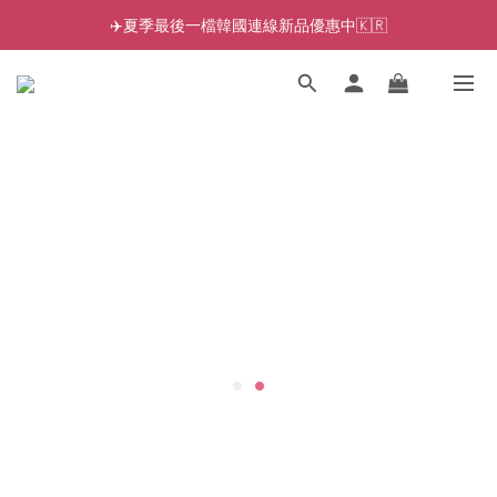
✈️夏季最後一檔韓國連線新品優惠中🇰🇷