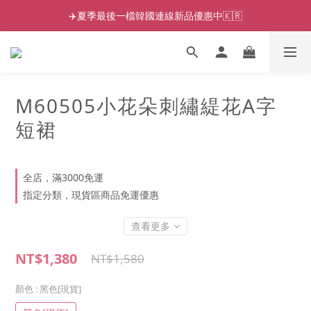
✈️夏季最後一檔韓國連線新品優惠中🇰🇷
M60505小花朵刺繡緹花A字
短裙
全店，滿3000免運
指定分類，現貨區商品免運優惠
查看更多
NT$1,380
NT$1,580
顏色
: 黑色[現貨]