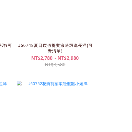
長洋(可
U60748夏日度假提案滾邊飄逸長洋(可
青清單)
NT$2,780 ~ NT$2,980
NT$3,580