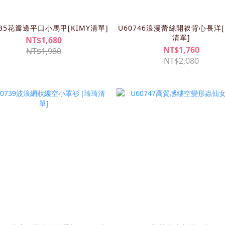
735花瓣邊平口小馬甲[KIMY清單]
U60746浪漫蕾絲開衩背心長洋[
清單]
NT$1,680
NT$1,760
NT$1,980
NT$2,080