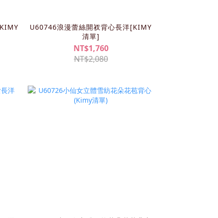
KIMY
U60746浪漫蕾絲開衩背心長洋[KIMY
清單]
NT$1,760
NT$2,080