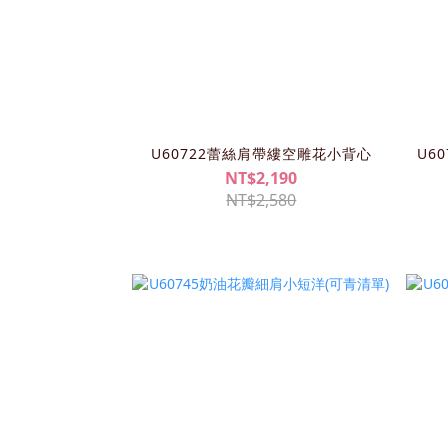
U60722蕾絲肩帶縷空雕花小背心
U6
NT$2,190
NT$2,580