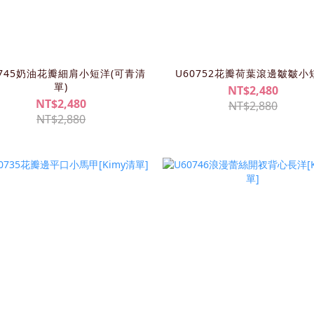
0745奶油花瓣細肩小短洋(可青清
U60752花瓣荷葉滾邊皺皺小
單)
NT$2,480
NT$2,480
NT$2,880
NT$2,880