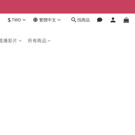
$
TWD
繁體中文
找商品
直播影片
所有商品