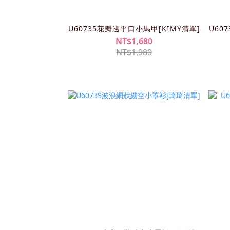
U60735花瓣邊平口小馬甲[KIMY清單]
U60
NT$1,680
NT$1,980