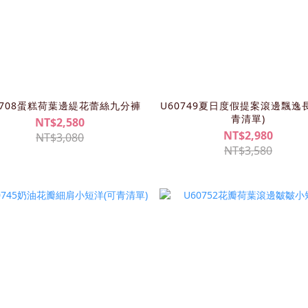
0708蛋糕荷葉邊緹花蕾絲九分褲
U60749夏日度假提案滾邊飄逸
青清單)
NT$2,580
NT$2,980
NT$3,080
NT$3,580