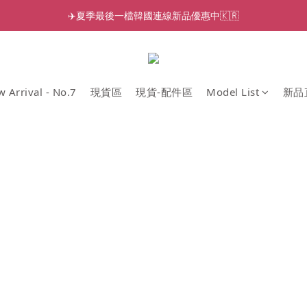
✈️夏季最後一檔韓國連線新品優惠中🇰🇷
 Arrival - No.7
現貨區
現貨-配件區
Model List
新品