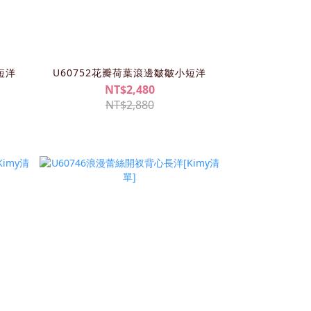
短洋
U60752花瓣荷葉滾邊皺皺小短洋
NT$2,480
NT$2,880