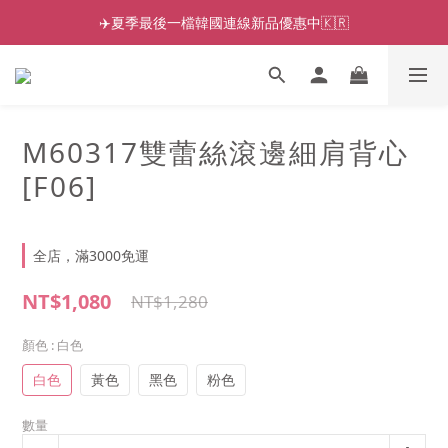
✈️夏季最後一檔韓國連線新品優惠中🇰🇷
M60317雙蕾絲滾邊細肩背心
[F06]
全店，滿3000免運
NT$1,080
NT$1,280
顏色
: 白色
白色
黃色
黑色
粉色
數量