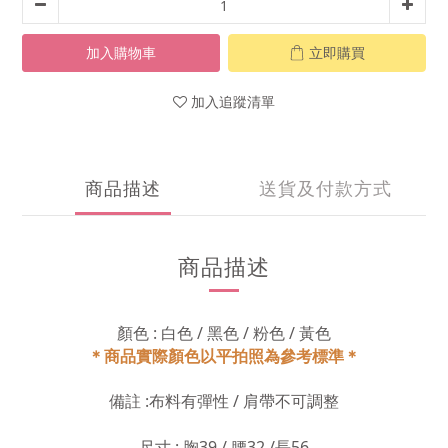
加入購物車
立即購買
加入追蹤清單
商品描述
送貨及付款方式
商品描述
顏色 : 白色 / 黑色 / 粉色 / 黃色
＊商品實際顏色以平拍照為參考標準＊
備註 :
布料有彈性 / 肩帶不可調整
尺寸 : 胸39 / 腰32 /長56