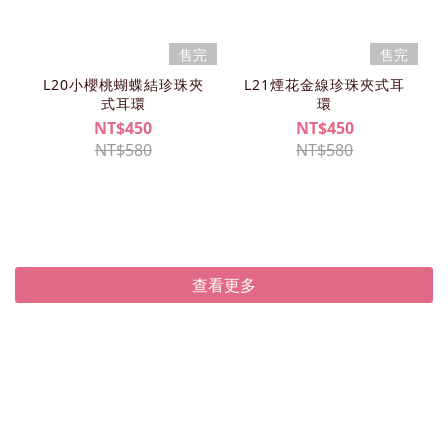
售完
售完
L20小櫻桃蝴蝶結珍珠夾
L21煙花金線珍珠夾式耳
式耳環
環
NT$450
NT$450
NT$580
NT$580
查看更多