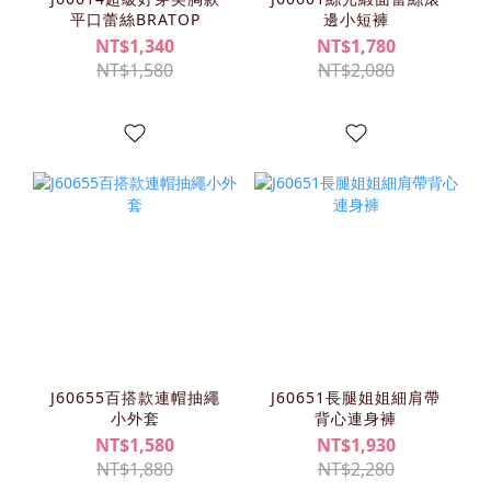
平口蕾絲BRATOP
邊小短褲
NT$1,340
NT$1,780
NT$1,580
NT$2,080
J60655百搭款連帽抽繩
J60651長腿姐姐細肩帶
小外套
背心連身褲
NT$1,580
NT$1,930
NT$1,880
NT$2,280