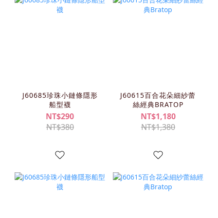
J60685珍珠小鏈條隱形
J60615百合花朵細紗蕾
船型襪
絲經典BRATOP
NT$290
NT$1,180
NT$380
NT$1,380