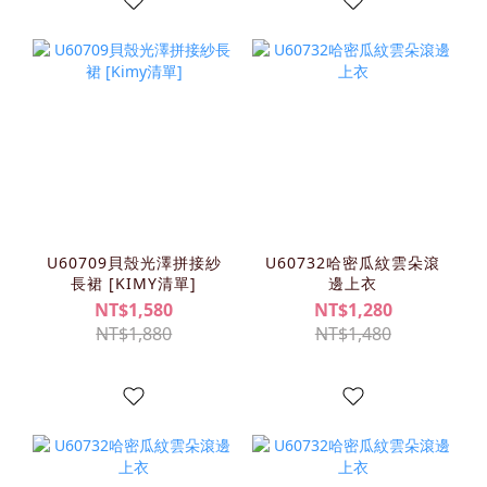
U60709貝殼光澤拼接紗
U60732哈密瓜紋雲朵滾
長裙 [KIMY清單]
邊上衣
NT$1,580
NT$1,280
NT$1,880
NT$1,480