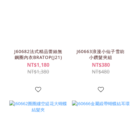
J60682法式精品蕾絲無
J60663浪漫小仙子雪紡
鋼圈內衣BRATOP(J21)
小鑽髮夾組
NT$1,180
NT$380
NT$1,380
NT$480