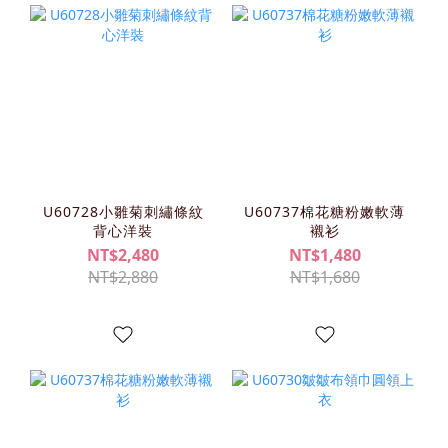
U60728小雛菊刺繡條紋
U60737棉花糖粉嫩軟薄
背心洋裝
襯衫
NT$2,480
NT$1,480
NT$2,880
NT$1,680