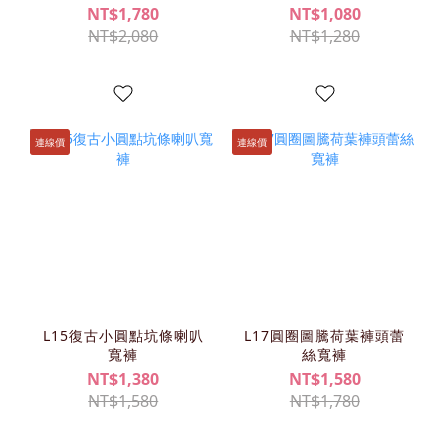
NT$1,780
NT$1,080
NT$2,080
NT$1,280
連線價
連線價
L15復古小圓點坑條喇叭
L17圓圈圖騰荷葉褲頭蕾
寬褲
絲寬褲
NT$1,380
NT$1,580
NT$1,580
NT$1,780