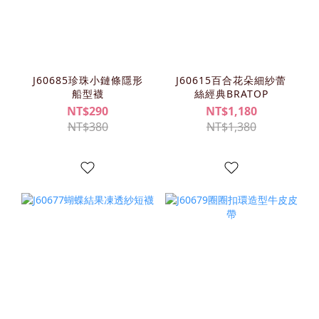
J60685珍珠小鏈條隱形
J60615百合花朵細紗蕾
船型襪
絲經典BRATOP
NT$290
NT$1,180
NT$380
NT$1,380