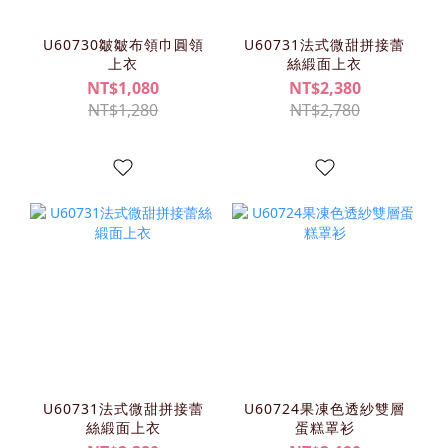
U60730皺皺布領巾圓領
U60731法式微甜拼接蕾
上衣
絲緞面上衣
NT$1,080
NT$2,380
NT$1,280
NT$2,780
U60731法式微甜拼接蕾
U60724果凍色透紗雙層
絲緞面上衣
蛋糕罩衫