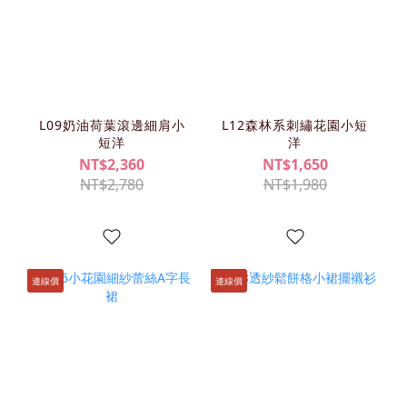
L09奶油荷葉滾邊細肩小
L12森林系刺繡花園小短
短洋
洋
NT$2,360
NT$1,650
NT$2,780
NT$1,980
連線價
連線價