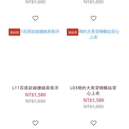
NT$1,680
NT$1,880
連線價
連線價
L11百搭款縮腰細肩長洋
L03簡約大美背蝴蝶結背
心上衣
NT$1,580
NT$1,580
NT$1,880
NT$1,880