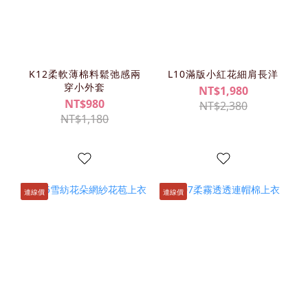
K12柔軟薄棉料鬆弛感兩
L10滿版小紅花細肩長洋
穿小外套
NT$1,980
NT$980
NT$2,380
NT$1,180
連線價
連線價