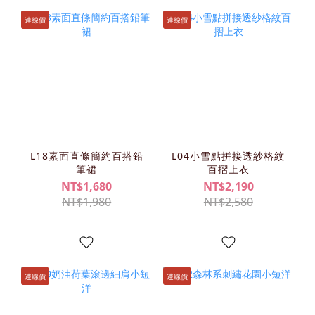
連線價
連線價
L18素面直條簡約百搭鉛
L04小雪點拼接透紗格紋
筆裙
百摺上衣
NT$1,680
NT$2,190
NT$1,980
NT$2,580
連線價
連線價