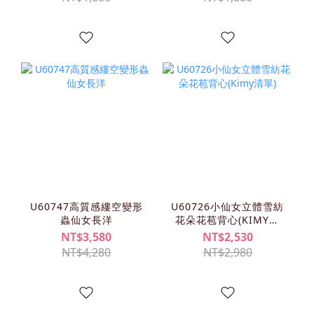
U60747高質感縷空變形
U60726小仙女立體雪紡
蟲仙女長洋
花朵花苞背心(KIMY清
單)
NT$3,580
NT$2,530
NT$4,280
NT$2,980