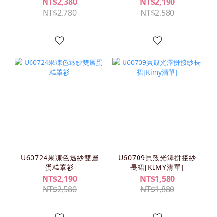
NT$2,380
NT$2,190
NT$2,780
NT$2,580
U60724果凍色透紗雙層
U60709貝殼光澤拼接紗
蛋糕罩衫
長裙[KIMY清單]
NT$2,190
NT$1,580
NT$2,580
NT$1,880