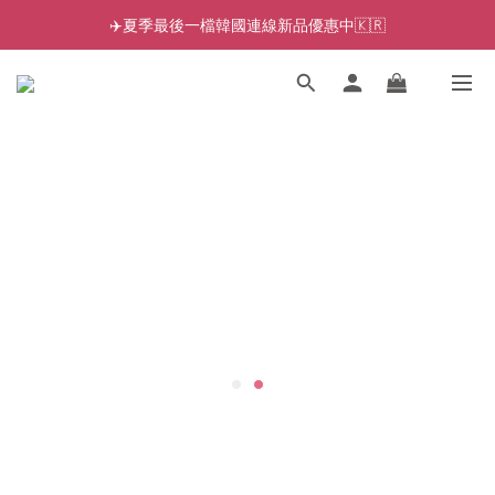
✈️夏季最後一檔韓國連線新品優惠中🇰🇷