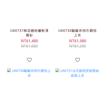
U60737棉花糖粉嫩軟薄
U60730皺皺布領巾圓領
襯衫
上衣
NT$1,480
NT$1,080
NT$1,680
NT$1,280