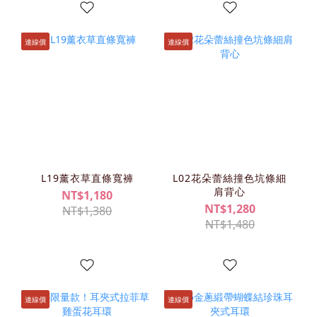
連線價
連線價
L19薰衣草直條寬褲
L02花朵蕾絲撞色坑條細
肩背心
NT$1,180
NT$1,280
NT$1,380
NT$1,480
連線價
連線價