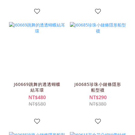
J60669跳舞的透透蝴蝶
J60685珍珠小鏈條隱形
結耳環
船型襪
NT$480
NT$290
NT$580
NT$380