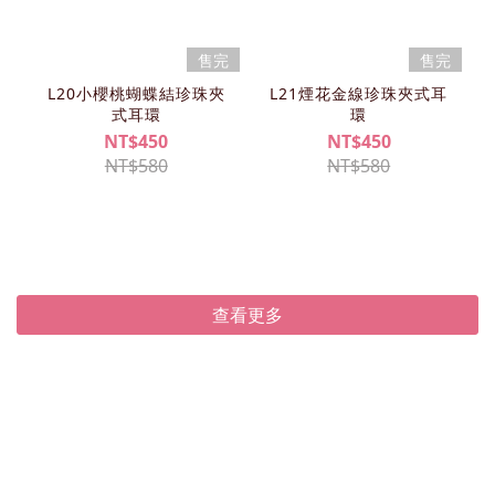
售完
售完
L20小櫻桃蝴蝶結珍珠夾
L21煙花金線珍珠夾式耳
式耳環
環
NT$450
NT$450
NT$580
NT$580
查看更多