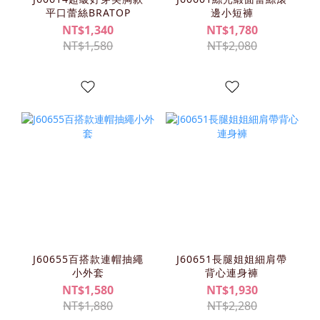
平口蕾絲BRATOP
邊小短褲
NT$1,340
NT$1,780
NT$1,580
NT$2,080
J60655百搭款連帽抽繩
J60651長腿姐姐細肩帶
小外套
背心連身褲
NT$1,580
NT$1,930
NT$1,880
NT$2,280