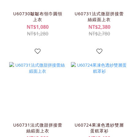
U60730皺皺布領巾圓領
U60731法式微甜拼接蕾
上衣
絲緞面上衣
NT$1,080
NT$2,380
NT$1,280
NT$2,780
U60731法式微甜拼接蕾
U60724果凍色透紗雙層
絲緞面上衣
蛋糕罩衫