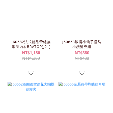
J60682法式精品蕾絲無
J60663浪漫小仙子雪紡
鋼圈內衣BRATOP(J21)
小鑽髮夾組
NT$1,180
NT$380
NT$1,380
NT$480