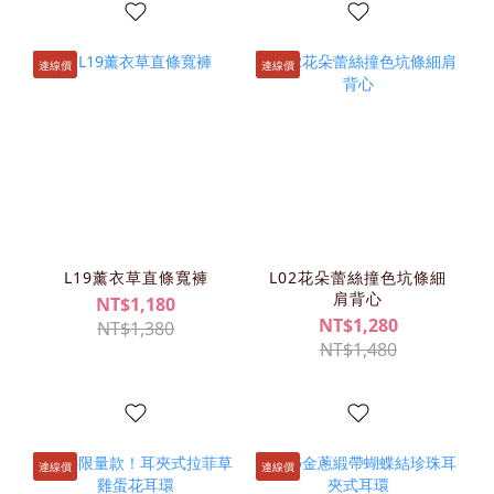
連線價
連線價
L19薰衣草直條寬褲
L02花朵蕾絲撞色坑條細
肩背心
NT$1,180
NT$1,280
NT$1,380
NT$1,480
連線價
連線價