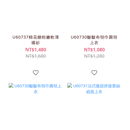
U60737棉花糖粉嫩軟薄
U60730皺皺布領巾圓領
襯衫
上衣
NT$1,480
NT$1,080
NT$1,680
NT$1,280