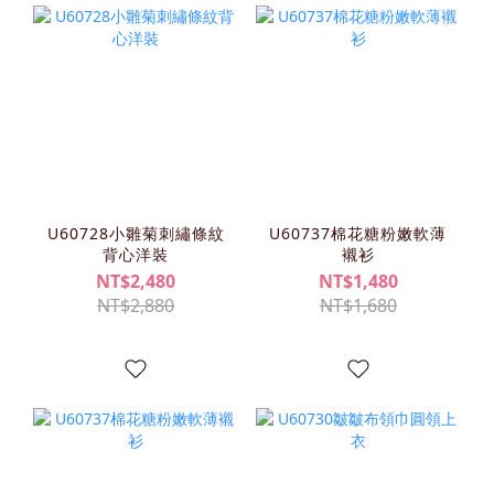
U60728小雛菊刺繡條紋
U60737棉花糖粉嫩軟薄
背心洋裝
襯衫
NT$2,480
NT$1,480
NT$2,880
NT$1,680