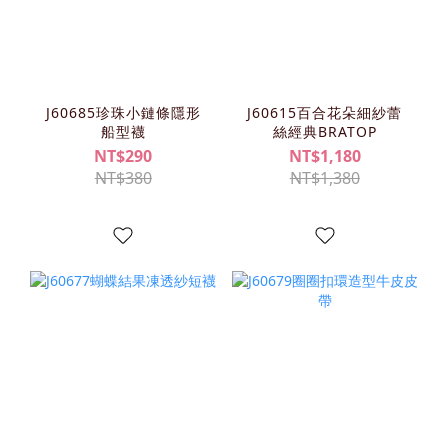
J60685珍珠小鏈條隱形
J60615百合花朵細紗蕾
船型襪
絲經典BRATOP
NT$290
NT$1,180
NT$380
NT$1,380