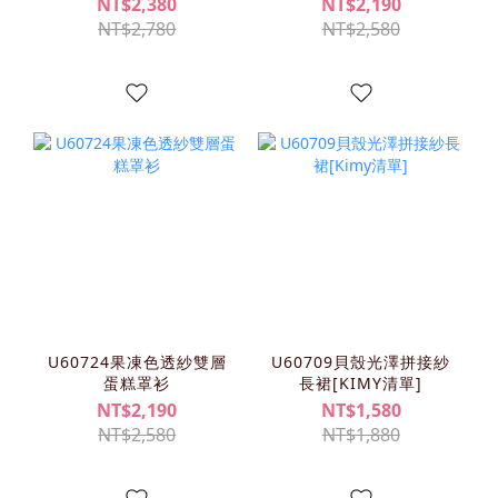
NT$2,380
NT$2,190
NT$2,780
NT$2,580
U60724果凍色透紗雙層
U60709貝殼光澤拼接紗
蛋糕罩衫
長裙[KIMY清單]
NT$2,190
NT$1,580
NT$2,580
NT$1,880