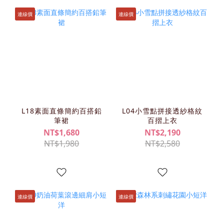
連線價
連線價
L18素面直條簡約百搭鉛
L04小雪點拼接透紗格紋
筆裙
百摺上衣
NT$1,680
NT$2,190
NT$1,980
NT$2,580
連線價
連線價