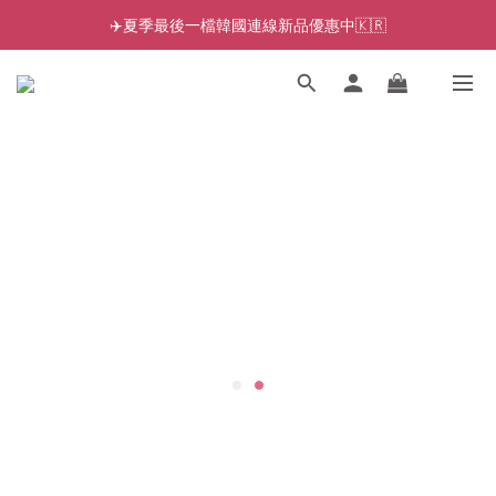
✈️夏季最後一檔韓國連線新品優惠中🇰🇷