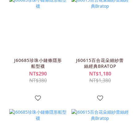
J60685珍珠小鏈條隱形
J60615百合花朵細紗蕾
船型襪
絲經典BRATOP
NT$290
NT$1,180
NT$380
NT$1,380