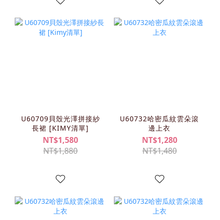
U60709貝殼光澤拼接紗
U60732哈密瓜紋雲朵滾
長裙 [KIMY清單]
邊上衣
NT$1,580
NT$1,280
NT$1,880
NT$1,480