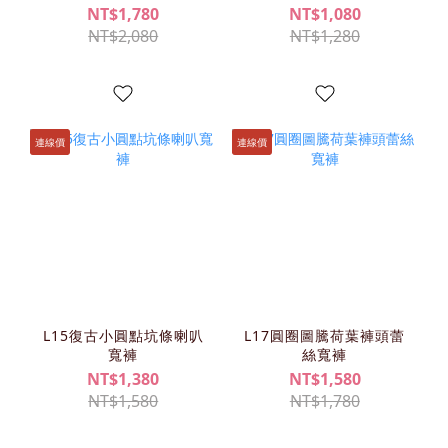
NT$1,780
NT$1,080
NT$2,080
NT$1,280
連線價
連線價
L15復古小圓點坑條喇叭
L17圓圈圖騰荷葉褲頭蕾
寬褲
絲寬褲
NT$1,380
NT$1,580
NT$1,580
NT$1,780