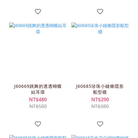
J60669跳舞的透透蝴蝶
J60685珍珠小鏈條隱形
結耳環
船型襪
NT$480
NT$290
NT$580
NT$380