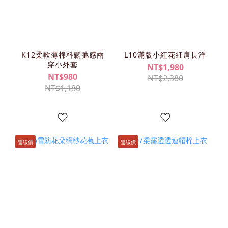
K12柔軟薄棉料鬆弛感兩
L10滿版小紅花細肩長洋
穿小外套
NT$1,980
NT$980
NT$2,380
NT$1,180
連線價
連線價