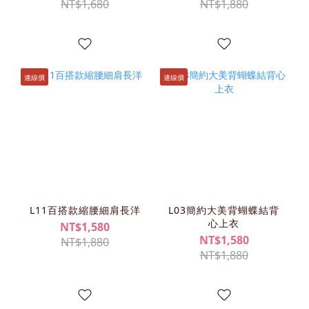
NT$1,680
NT$1,880
連線價
連線價
L11百搭款縮腰細肩長洋
L03簡約大美背蝴蝶結背
心上衣
NT$1,580
NT$1,580
NT$1,880
NT$1,880