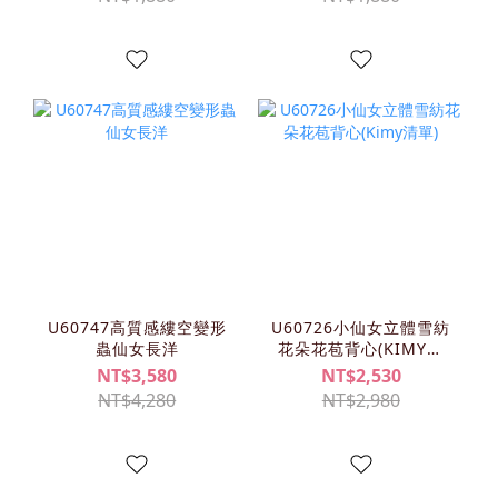
U60747高質感縷空變形
U60726小仙女立體雪紡
蟲仙女長洋
花朵花苞背心(KIMY清
單)
NT$3,580
NT$2,530
NT$4,280
NT$2,980