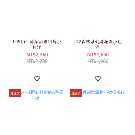
L09奶油荷葉滾邊細肩小
L12森林系刺繡花園小短
短洋
洋
NT$2,360
NT$1,650
NT$2,780
NT$1,980
連線價
連線價