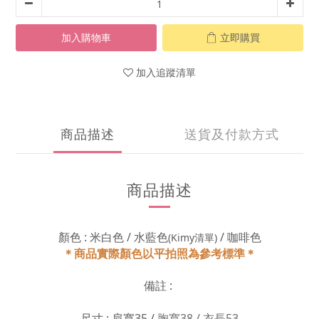
加入購物車
立即購買
加入追蹤清單
商品描述
送貨及付款方式
商品描述
顏色 : 米白色 / 水藍色
/ 咖啡色
(Kimy清單)
＊商品實際顏色以平拍照為參考標準＊
備註 :
尺寸 : 肩寬35 /
胸寬38 / 衣長53