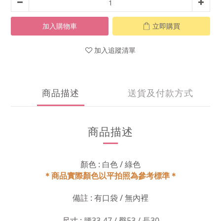
加入購物車
立即購買
加入追蹤清單
商品描述
送貨及付款方式
商品描述
顏色 : 白色 / 綠色
＊商品實際顏色以平拍照為參考標準＊
備註 : 有口袋 / 無內裡
尺寸 :
腰33-47 / 臀53 / 長30