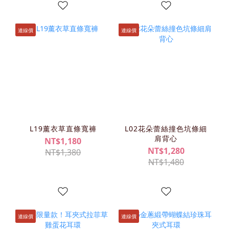
連線價
連線價
L19薰衣草直條寬褲
L02花朵蕾絲撞色坑條細
肩背心
NT$1,180
NT$1,280
NT$1,380
NT$1,480
連線價
連線價