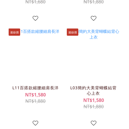
NT$1,680
NT$1,880
連線價
連線價
L11百搭款縮腰細肩長洋
L03簡約大美背蝴蝶結背
心上衣
NT$1,580
NT$1,580
NT$1,880
NT$1,880