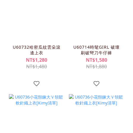
U60732哈密瓜紋雲朵滾
U60714時髦GIRL 破壞
邊上衣
刷破彎刀牛仔褲
NT$1,280
NT$1,580
NT$1,480
NT$1,880