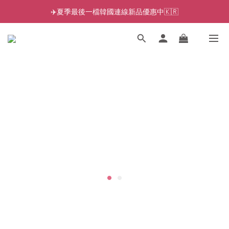
✈️夏季最後一檔韓國連線新品優惠中🇰🇷