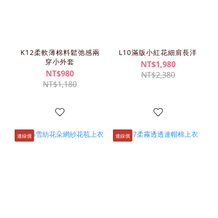
K12柔軟薄棉料鬆弛感兩
L10滿版小紅花細肩長洋
穿小外套
NT$1,980
NT$980
NT$2,380
NT$1,180
連線價
連線價