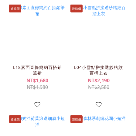
連線價
連線價
L18素面直條簡約百搭鉛
L04小雪點拼接透紗格紋
筆裙
百摺上衣
NT$1,680
NT$2,190
NT$1,980
NT$2,580
連線價
連線價