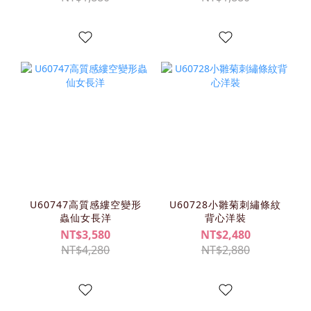
U60747高質感縷空變形
U60728小雛菊刺繡條紋
蟲仙女長洋
背心洋裝
NT$3,580
NT$2,480
NT$4,280
NT$2,880