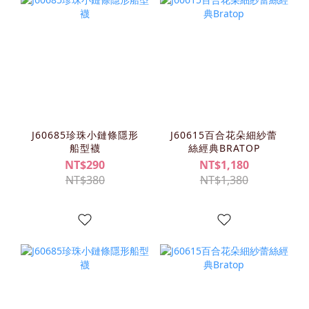
J60685珍珠小鏈條隱形
J60615百合花朵細紗蕾
船型襪
絲經典BRATOP
NT$290
NT$1,180
NT$380
NT$1,380