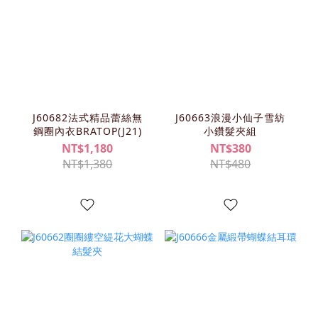
J60682法式精品蕾絲無
J60663浪漫小仙子雪紡
鋼圈內衣BRATOP(J21)
小鑽髮夾組
NT$1,180
NT$380
NT$1,380
NT$480