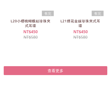
售完
售完
L20小櫻桃蝴蝶結珍珠夾
L21煙花金線珍珠夾式耳
式耳環
環
NT$450
NT$450
NT$580
NT$580
查看更多