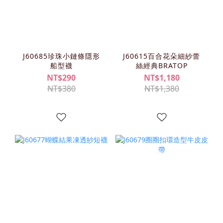
J60685珍珠小鏈條隱形
J60615百合花朵細紗蕾
船型襪
絲經典BRATOP
NT$290
NT$1,180
NT$380
NT$1,380