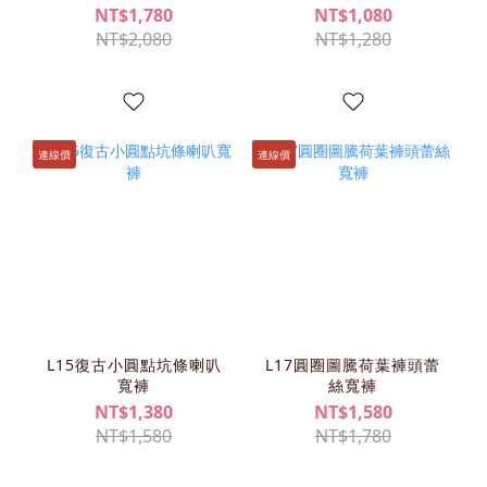
NT$1,780
NT$1,080
NT$2,080
NT$1,280
連線價
連線價
L15復古小圓點坑條喇叭
L17圓圈圖騰荷葉褲頭蕾
寬褲
絲寬褲
NT$1,380
NT$1,580
NT$1,580
NT$1,780