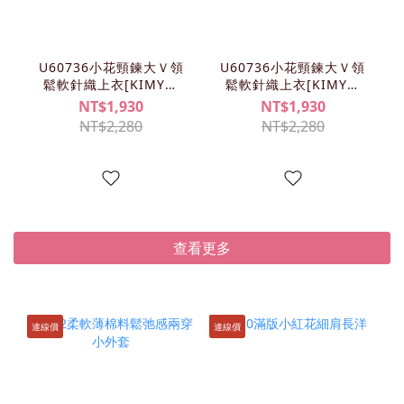
U60736小花頸鍊大Ｖ領
U60736小花頸鍊大Ｖ領
鬆軟針織上衣[KIMY清
鬆軟針織上衣[KIMY清
單]
單]
NT$1,930
NT$1,930
NT$2,280
NT$2,280
查看更多
連線價
連線價