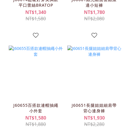
平口蕾絲BRATOP
邊小短褲
NT$1,340
NT$1,780
NT$1,580
NT$2,080
J60655百搭款連帽抽繩
J60651長腿姐姐細肩帶
小外套
背心連身褲
NT$1,580
NT$1,930
NT$1,880
NT$2,280