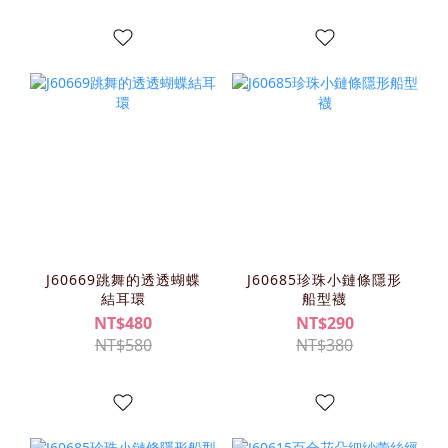
J60669跳舞的透透蝴蝶
J60685珍珠小鏈條隱形
結耳環
船型襪
NT$480
NT$290
NT$580
NT$380