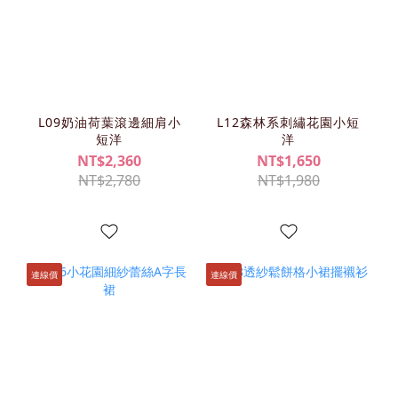
L09奶油荷葉滾邊細肩小
L12森林系刺繡花園小短
短洋
洋
NT$2,360
NT$1,650
NT$2,780
NT$1,980
連線價
連線價