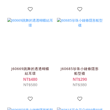
J60669跳舞的透透蝴蝶
J60685珍珠小鏈條隱形
結耳環
船型襪
NT$480
NT$290
NT$580
NT$380