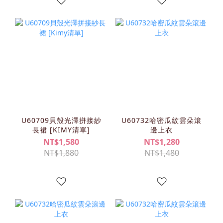
U60709貝殼光澤拼接紗
U60732哈密瓜紋雲朵滾
長裙 [KIMY清單]
邊上衣
NT$1,580
NT$1,280
NT$1,880
NT$1,480