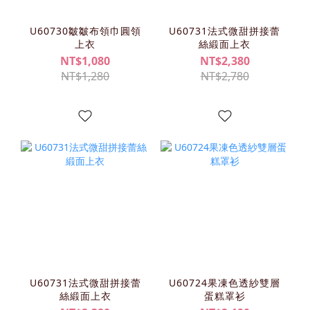
U60730皺皺布領巾圓領
U60731法式微甜拼接蕾
上衣
絲緞面上衣
NT$1,080
NT$2,380
NT$1,280
NT$2,780
U60731法式微甜拼接蕾
U60724果凍色透紗雙層
絲緞面上衣
蛋糕罩衫