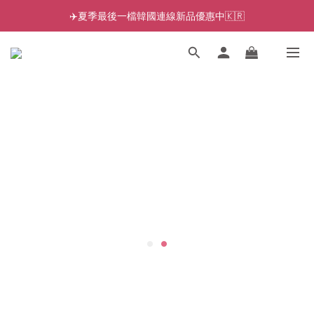
✈️夏季最後一檔韓國連線新品優惠中🇰🇷