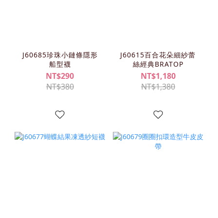
J60685珍珠小鏈條隱形
J60615百合花朵細紗蕾
船型襪
絲經典BRATOP
NT$290
NT$1,180
NT$380
NT$1,380