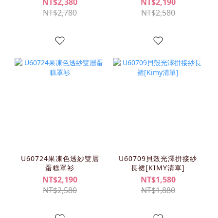
NT$2,380
NT$2,190
NT$2,780
NT$2,580
U60724果凍色透紗雙層
U60709貝殼光澤拼接紗
蛋糕罩衫
長裙[KIMY清單]
NT$2,190
NT$1,580
NT$2,580
NT$1,880