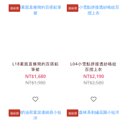
連線價
連線價
L18素面直條簡約百搭鉛
L04小雪點拼接透紗格紋
筆裙
百摺上衣
NT$1,680
NT$2,190
NT$1,980
NT$2,580
連線價
連線價