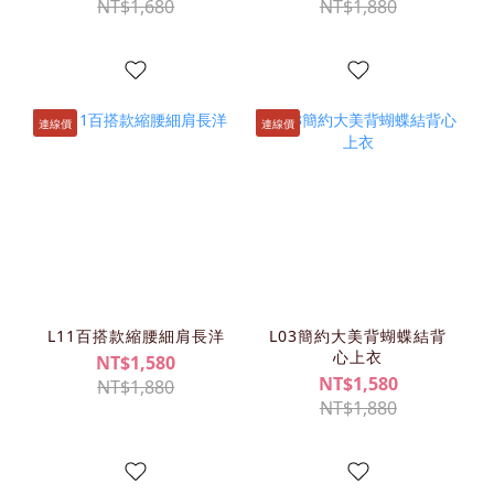
NT$1,680
NT$1,880
連線價
連線價
L11百搭款縮腰細肩長洋
L03簡約大美背蝴蝶結背
心上衣
NT$1,580
NT$1,580
NT$1,880
NT$1,880