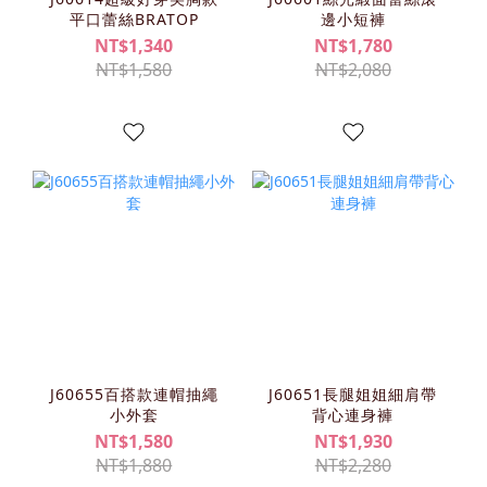
平口蕾絲BRATOP
邊小短褲
NT$1,340
NT$1,780
NT$1,580
NT$2,080
J60655百搭款連帽抽繩
J60651長腿姐姐細肩帶
小外套
背心連身褲
NT$1,580
NT$1,930
NT$1,880
NT$2,280