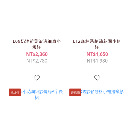
L09奶油荷葉滾邊細肩小
L12森林系刺繡花園小短
短洋
洋
NT$2,360
NT$1,650
NT$2,780
NT$1,980
連線價
連線價