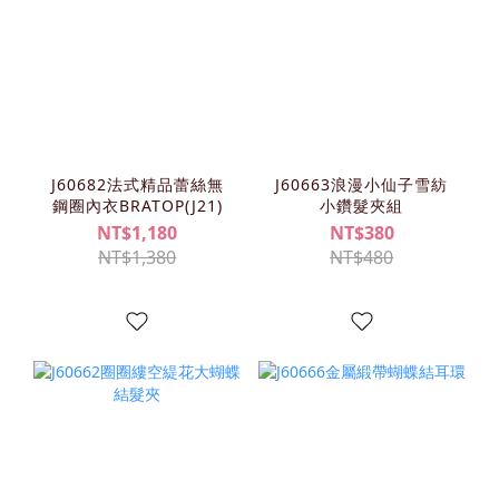
J60682法式精品蕾絲無
J60663浪漫小仙子雪紡
鋼圈內衣BRATOP(J21)
小鑽髮夾組
NT$1,180
NT$380
NT$1,380
NT$480