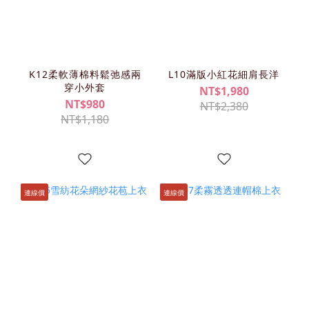
K12柔軟薄棉料鬆弛感兩
L10滿版小紅花細肩長洋
穿小外套
NT$1,980
NT$980
NT$2,380
NT$1,180
連線價
連線價