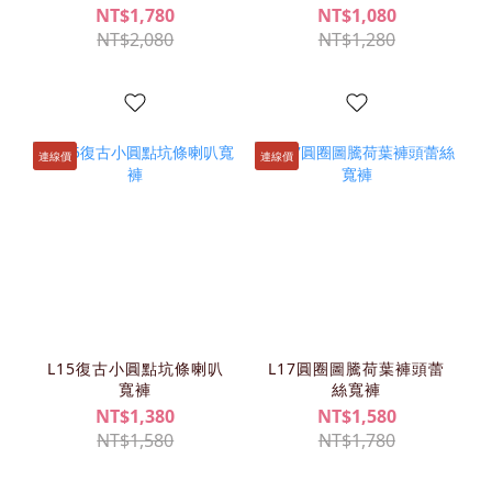
NT$1,780
NT$1,080
NT$2,080
NT$1,280
連線價
連線價
L15復古小圓點坑條喇叭
L17圓圈圖騰荷葉褲頭蕾
寬褲
絲寬褲
NT$1,380
NT$1,580
NT$1,580
NT$1,780