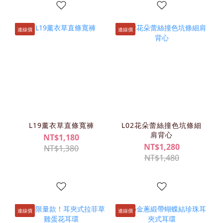
連線價
連線價
L19薰衣草直條寬褲
L02花朵蕾絲撞色坑條細
肩背心
NT$1,180
NT$1,280
NT$1,380
NT$1,480
連線價
連線價