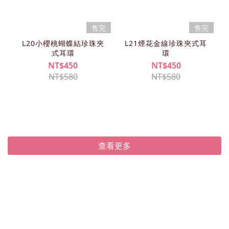
售完
售完
L20小櫻桃蝴蝶結珍珠夾
L21煙花金線珍珠夾式耳
式耳環
環
NT$450
NT$450
NT$580
NT$580
查看更多