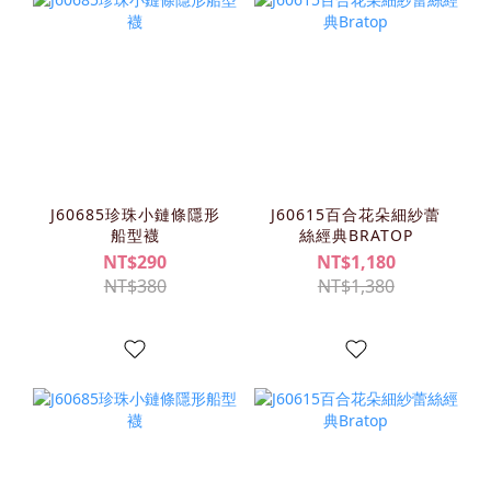
J60685珍珠小鏈條隱形
J60615百合花朵細紗蕾
船型襪
絲經典BRATOP
NT$290
NT$1,180
NT$380
NT$1,380