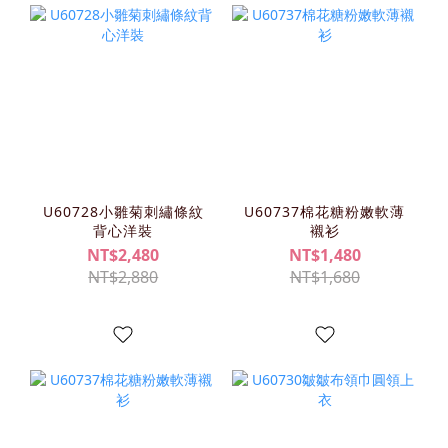
U60728小雛菊刺繡條紋
U60737棉花糖粉嫩軟薄
背心洋裝
襯衫
NT$2,480
NT$1,480
NT$2,880
NT$1,680