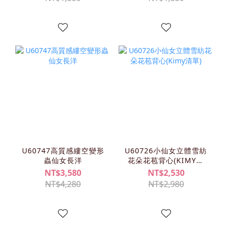
U60747高質感縷空變形
U60726小仙女立體雪紡
蟲仙女長洋
花朵花苞背心(KIMY清
單)
NT$3,580
NT$2,530
NT$4,280
NT$2,980