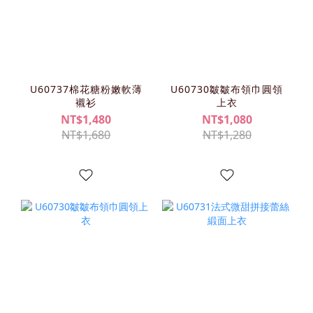
U60737棉花糖粉嫩軟薄
U60730皺皺布領巾圓領
襯衫
上衣
NT$1,480
NT$1,080
NT$1,680
NT$1,280