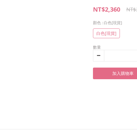
NT$2,360
NT$
顏色
: 白色[現貨]
白色[現貨]
數量
加入購物車