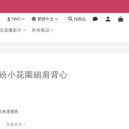
$
TWD
繁體中文
找商品
品直播影片
所有商品
立即購買
0繽紛小花園細肩背心
品免運優惠
查看更多