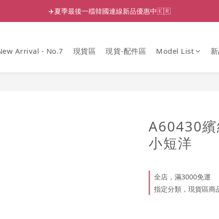
✈️夏季最後一檔韓國連線新品優惠中🇰🇷
New Arrival - No.7
現貨區
現貨-配件區
Model List
新
A6043
小短洋
全店，滿3000免運
指定分類，現貨區商