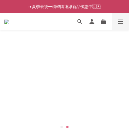
✈️夏季最後一檔韓國連線新品優惠中🇰🇷