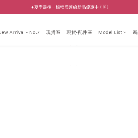
✈️夏季最後一檔韓國連線新品優惠中🇰🇷
New Arrival - No.7
現貨區
現貨-配件區
Model List
新