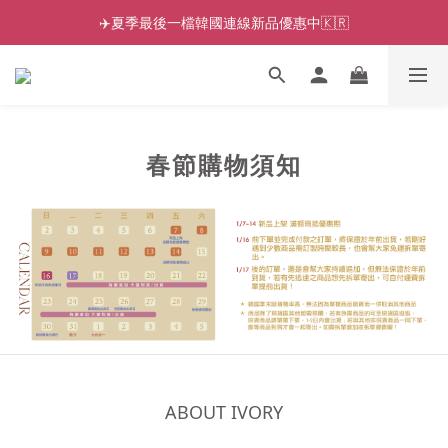
✈️夏季最後一檔韓國連線新品優惠中🇰🇷
春節購物須知
ABOUT IVORY