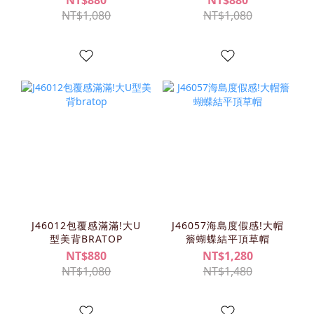
NT$880
NT$880
NT$1,080
NT$1,080
J46012包覆感滿滿!大U
J46057海島度假感!大帽
型美背BRATOP
簷蝴蝶結平頂草帽
NT$880
NT$1,280
NT$1,080
NT$1,480