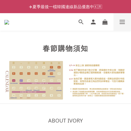
✈️夏季最後一檔韓國連線新品優惠中🇰🇷
春節購物須知
ABOUT IVORY