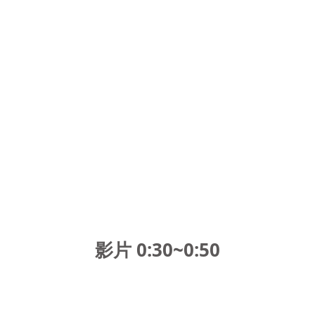
影片 0:30~0:50