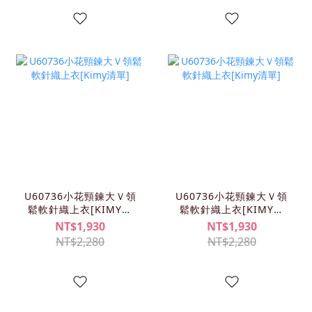
U60736小花頸鍊大Ｖ領
U60736小花頸鍊大Ｖ領
鬆軟針織上衣[KIMY清
鬆軟針織上衣[KIMY清
單]
單]
NT$1,930
NT$1,930
NT$2,280
NT$2,280