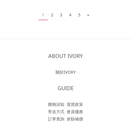
1
2
3
4
5
»
ABOUT IVORY
關於IVORY
GUIDE
購物須知
退貨政策
寄送方式
會員優惠
訂單查詢
差額補價