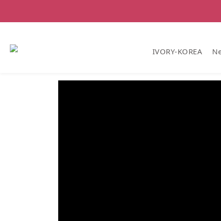
IVORY-KOREA
Ne