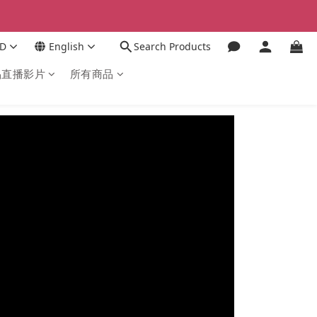
D
English
Search Products
品直播影片
所有商品