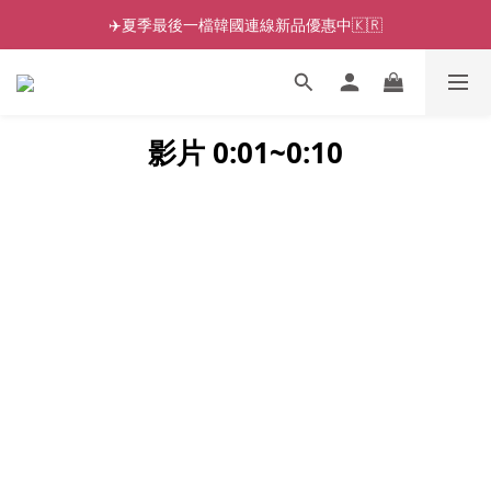
✈️夏季最後一檔韓國連線新品優惠中🇰🇷
影片 0:01~0:10