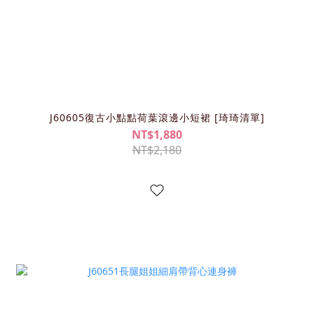
J60605復古小點點荷葉滾邊小短裙 [琦琦清單]
NT$1,880
NT$2,180