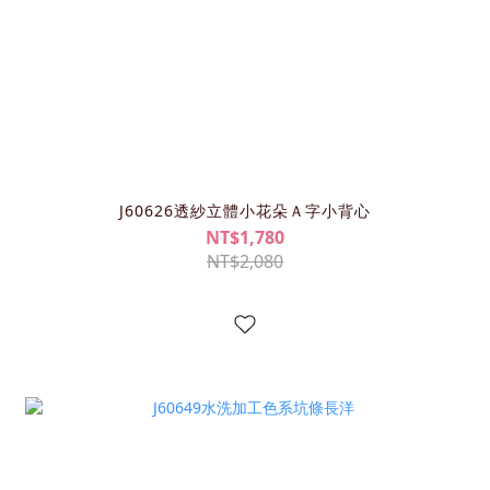
J60626透紗立體小花朵Ａ字小背心
NT$1,780
NT$2,080