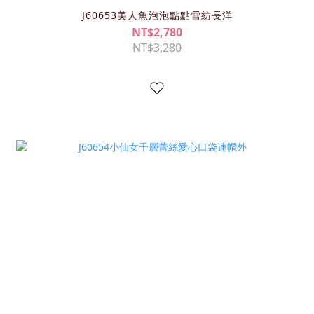
J60653美人魚泡泡點點雪紡長洋
NT$2,780
NT$3,280