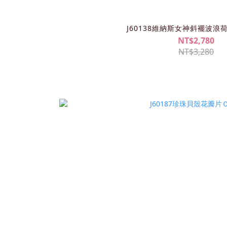
J60138維納斯女神斜襬波浪
NT$2,780
NT$3,280