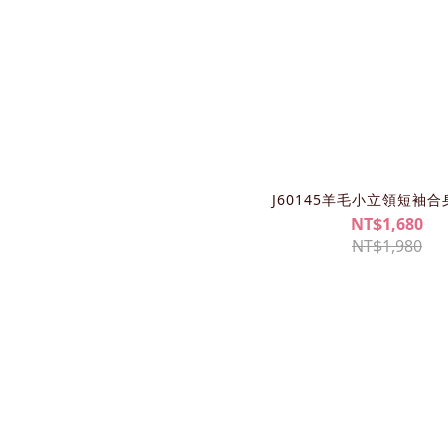
J60145羊毛小立領短袖
NT$1,680
NT$1,980