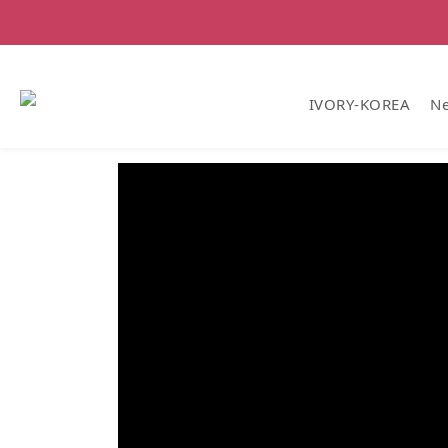
IVORY-KOREA
Ne