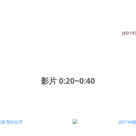
J60
影片 0:20~0:40