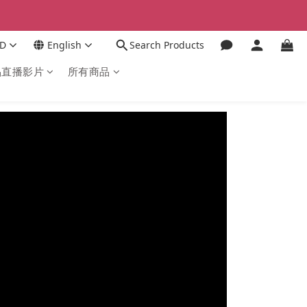
D
English
Search Products
品直播影片
所有商品